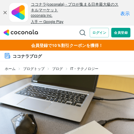
会員登録で10％割引クーポンを獲得！
ココナラブログ
ホーム
ブログトップ
ブログ
IT・テクノロジー