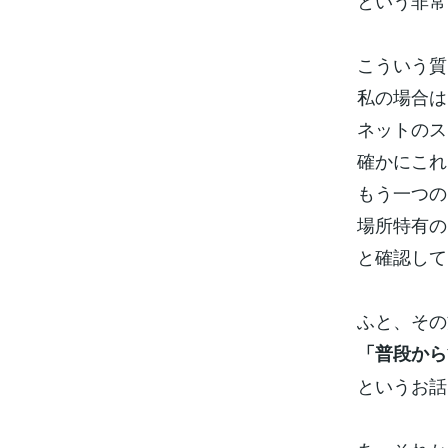
という非常
こういう質
私の場合は
ネットのス
確かにこれ
もう一つの
場所特有の
と確認して
ふと、その
「普段から
というお話