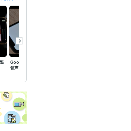
際
Google ドキュメントの
音声入力