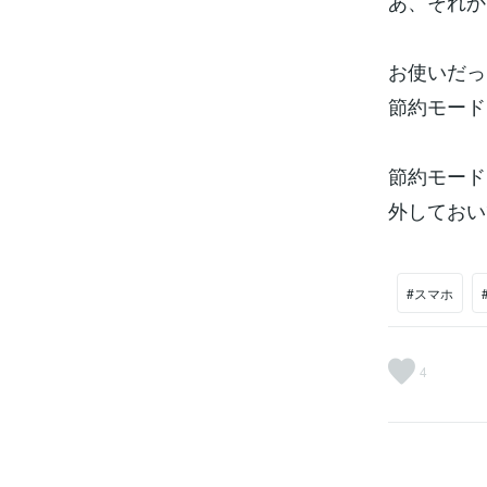
あ、それか
お使いだっ
節約モード
節約モード
外しておい
#スマホ
4