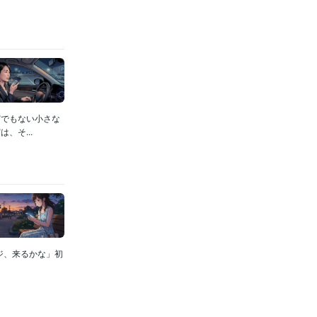
どでもない小さな
、そ...
ジ、来るかな」初