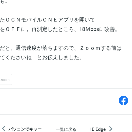
も。
たＯＣＮモバイルＯＮＥアプリを開いて
をＯＦＦに。再測定したところ、18Ｍbpsに改善。
だと、通信速度が落ちますので、Ｚｏｏｍする前は
てくださいね とお伝えしました。
#zoom
パソコンでキャー
一覧に戻る
IE Edge