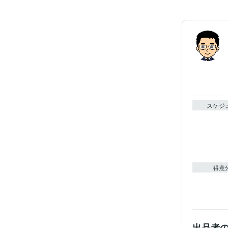
スケジ
得意
出品者