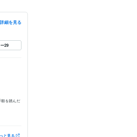
詳細を見る
ロー
29
手順を踏んだ
っと見る