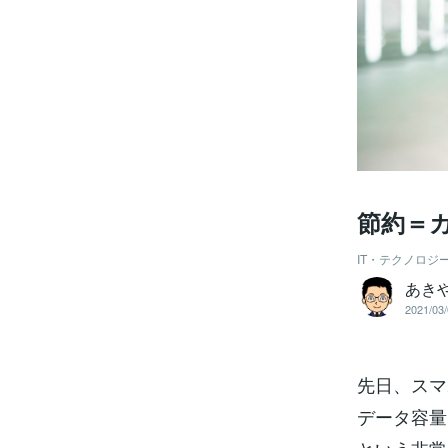
節約＝
IT・テクノロジ
あき
2021/03/
先日、スマ
データ容量