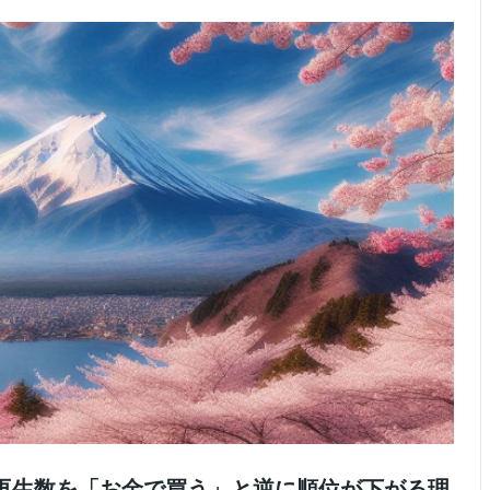
数や再生数を「お金で買う」と逆に順位が下がる理