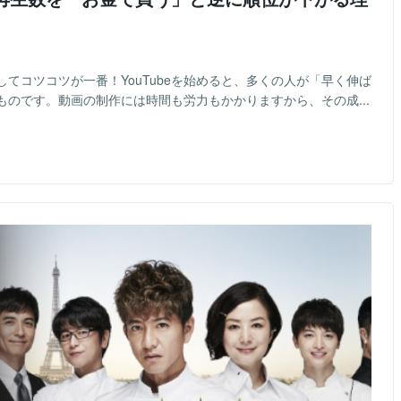
てコツコツが一番！YouTubeを始めると、多くの人が「早く伸ば
のです。動画の制作には時間も労力もかかりますから、その成...