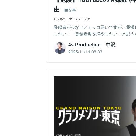
由
記事
ビジネス・マーケティング
登録者が少ないとカッコ悪いですが…我慢し
したい」「登録者数を増やしたい」と思うも
4s Production 中沢
2025/11/14 08:33