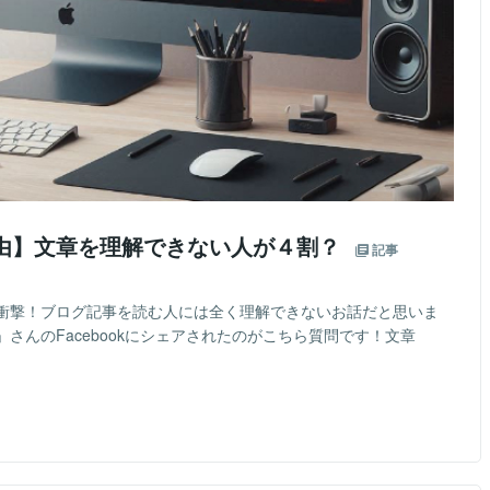
た理由】文章を理解できない人が４割？
記事
衝撃！ブログ記事を読む人には全く理解できないお話だと思いま
さんのFacebookにシェアされたのがこちら質問です！文章