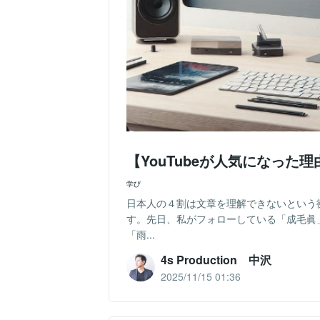
【YouTubeが人気になっ
学び
日本人の４割は文章を理解できないという
す。先日、私がフォローしている「成毛眞」
「雨...
4s Production 中沢
2025/11/15 01:36