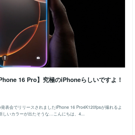
ne 16 Pro】究極のiPhoneらしいですよ！
会でリリースされましたiPhone 16 Pro4K120fpsが撮れるよ
しいカラーが出たそうな…こんにちは、4...