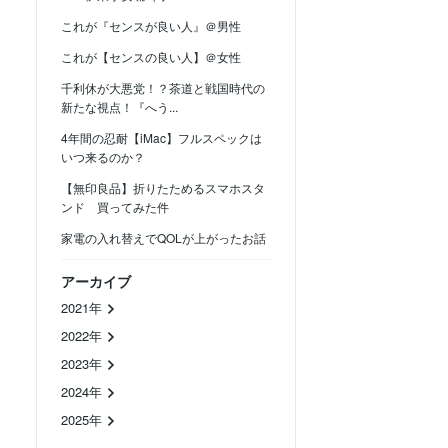
これが『センスが良い人』＠男性
これが【センスの良い人】＠女性
千利休が大悪党！？茶道と戦国時代の
新たな視点！『へう...
4年間の忍耐【iMac】フルスペックは
いつ来るのか？
【無印良品】折りたためるスマホスタ
ンド 買ってみた件
家電の入れ替えでQOLが上がったお話
アーカイブ
2021年
2022年
2023年
2024年
2025年