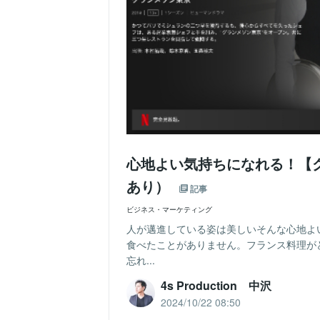
心地よい気持ちになれる！【
あり）
記事
ビジネス・マーケティング
人が邁進している姿は美しいそんな心地よ
食べたことがありません。フランス料理が
忘れ...
4s Production 中沢
2024/10/22 08:50