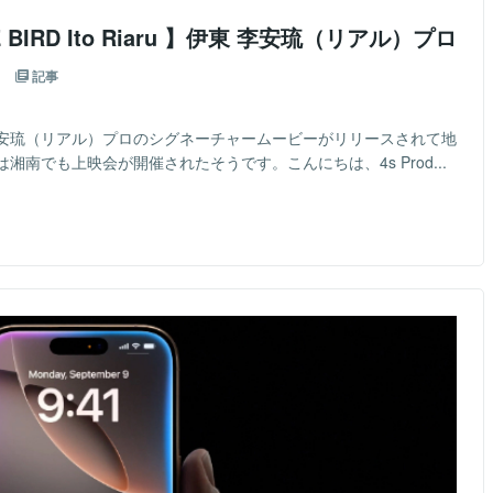
IRD Ito Riaru 】伊東 李安琉（リアル）プロ
.
記事
安琉（リアル）プロのシグネーチャームービーがリリースされて地
南でも上映会が開催されたそうです。こんにちは、4s Prod...