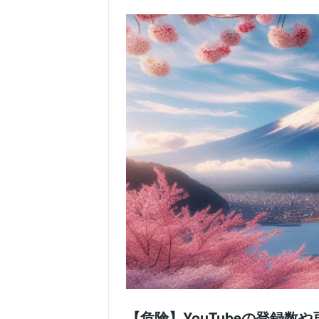
【危険】YouTubeの登録