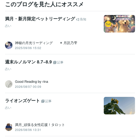
このブログを見た人にオススメ
満月・新月限定ペットリーディング
告知
占い
神秘の月光リーディング ✴︎ 月読乃雫
2025/09/06 15:02
週末ルノルマン 8.7~8.9
記事
占い
Good Reading by rina
2026/08/07 00:09
ライオンズゲート
記事
占い
満月_頑張る女性応援！タロット
2026/08/06 13:31