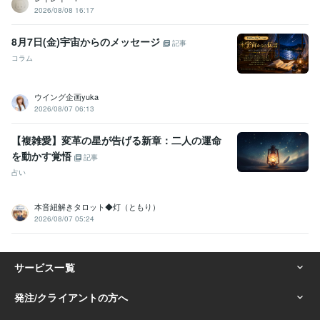
2026/08/08 16:17
8月7日(金)宇宙からのメッセージ
記事
コラム
ウイング企画yuka
2026/08/07 06:13
【複雑愛】変革の星が告げる新章：二人の運命
を動かす覚悟
記事
占い
本音紐解きタロット◆灯（ともり）
2026/08/07 05:24