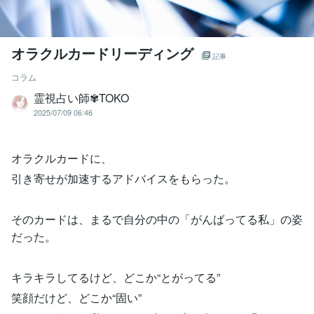
オラクルカードリーディング
記事
コラム
霊視占い師✾TOKO
2025/07/09 06:46
オラクルカードに、
引き寄せが加速するアドバイスをもらった。
そのカードは、まるで自分の中の「がんばってる私」の姿
だった。
キラキラしてるけど、どこか“とがってる”
笑顔だけど、どこか“固い”