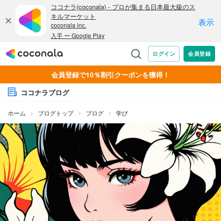
会員登録で10％割引クーポンを獲得！
ココナラブログ
ホーム
ブログトップ
ブログ
学び