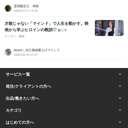
霊視鑑定士 神凪
2026/07/14 14:26
才能じゃない「マインド」で人生を動かす。映
画から学ぶヒロインの教訓♡
記事
エンタメ・趣味
Asami｜自己価値爆上げマインド
2026/05/18 07:47