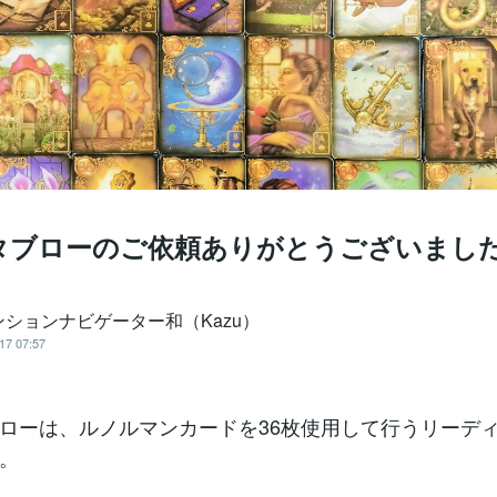
タブローのご依頼ありがとうございまし
ンションナビゲーター和（Kazu）
17 07:57
ローは、ルノルマンカードを36枚使用して行うリーデ
。