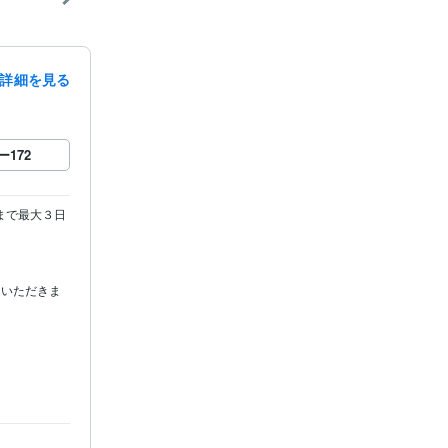
詳細を見る
ー
172
まで最大３日
ていただきま