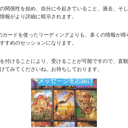
の関係性を始め、自分に今起きていること、過去、そ
情報がより詳細に暗示されます。
のカードを使ったリーディングよりも、多くの情報が得
すすめのセッションになります。
を付けることにより、受けることが可能ですので、直
けてみてくださいね。お待ちしております。