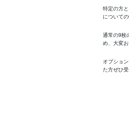
特定の方と
についての
通常の9枚
め、大変お
オプション
た方ぜひ受