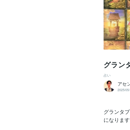
グラン
占い
アセ
2025/05/
グランタブ
になります