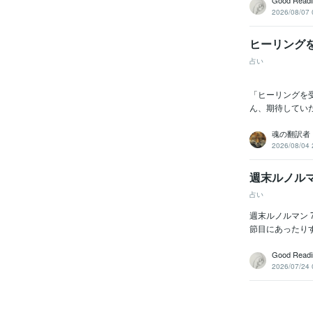
Good Readin
2026/08/07 
ヒーリング
占い
「ヒーリングを
ん、期待してい
魂の翻訳者 R
2026/08/04 
週末ルノルマン
占い
週末ルノルマン 7
節目にあったりす
Good Readin
2026/07/24 