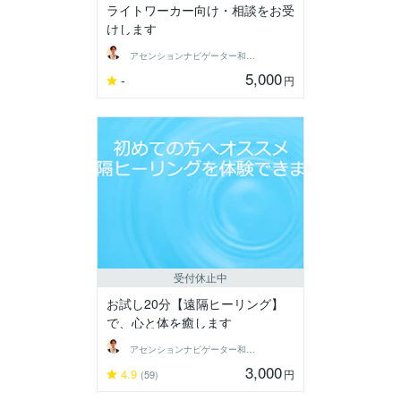
ライトワーカー向け・相談をお受
けします
アセンションナビゲーター和（Kazu）
5,000
-
円
受付休止中
お試し20分【遠隔ヒーリング】
で、心と体を癒します
アセンションナビゲーター和（Kazu）
3,000
4.9
円
(59)