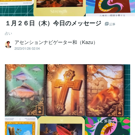
１月２６日（木）今日のメッセージ
記事
占い
アセンションナビゲーター和（Kazu）
2023/01/26 02:04