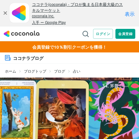
会員登録で10％割引クーポンを獲得！
ココナラブログ
ホーム
ブログトップ
ブログ
占い