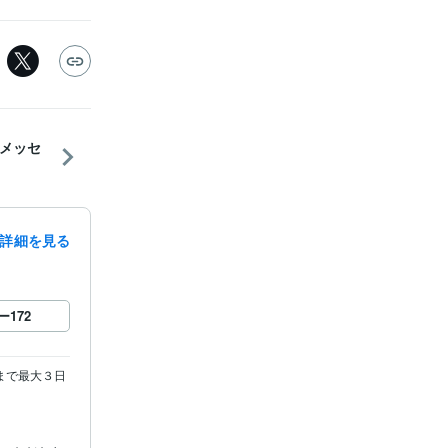
メッセ
詳細を見る
ー
172
まで最大３日