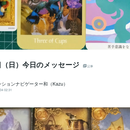
日（日）今日のメッセージ
記事
ンションナビゲーター和（Kazu）
04 02:31