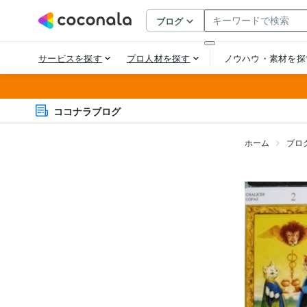
ココナラブログ
ホーム
ブロ