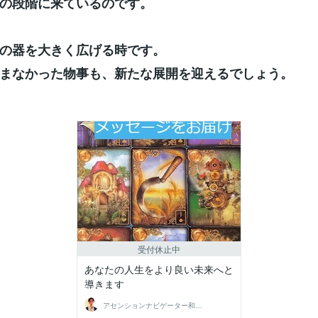
の段階に来ているのです。
の器を大きく広げる時です。
まなかった物事も、新たな展開を迎えるでしょう。
受付休止中
あなたの人生をより良い未来へと
導きます
アセンションナビゲーター和（Kazu）