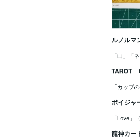
ルノルマ
「山」「ネ
TAROT 
「カップの
ボイジャ
「Love」
龍神カー