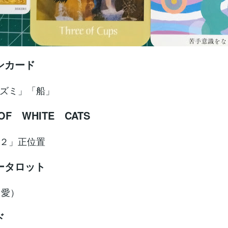
ンカード
ズミ」「船」
OF WHITE CATS
２」正位置
ータロット
（愛）
ド