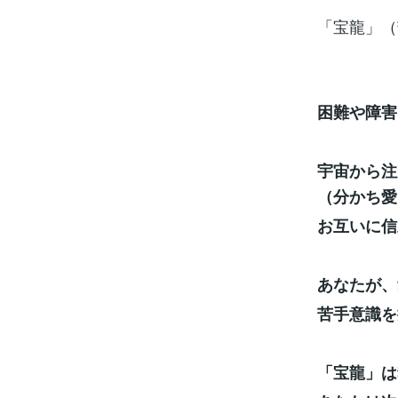
「宝龍」（
困難や障害
宇宙から注
（分かち愛
お互いに信
あなたが、
苦手意識を
「宝龍」は