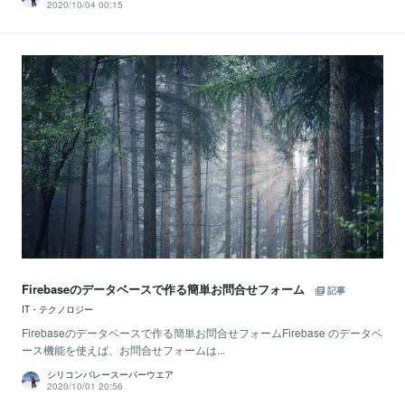
2020/10/04 00:15
Firebaseのデータベースで作る簡単お問合せフォーム
記事
IT・テクノロジー
Firebaseのデータベースで作る簡単お問合せフォームFirebase のデータベ
ース機能を使えば、お問合せフォームは...
シリコンバレースーパーウエア
2020/10/01 20:56