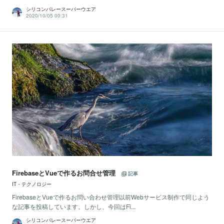
シリコンバレースーパーウエア
2020/10/05 00:31
FirebaseとVueで作るお問合せ管理
記事
IT・テクノロジー
FirebaseとVueで作るお問い合わせ管理以前Webサービス制作で同じよう
な記事を投稿しています。しかし、今回はFi...
シリコンバレースーパーウエア