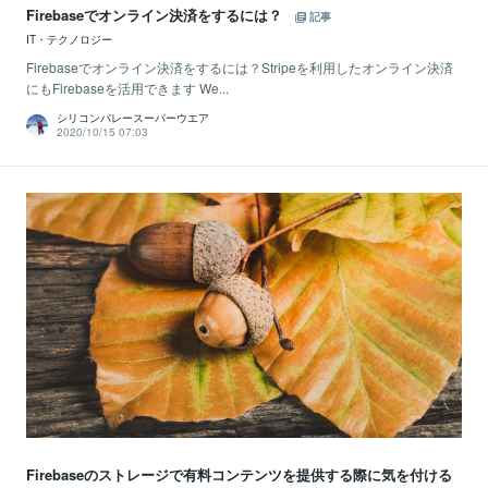
Firebaseでオンライン決済をするには？
記事
IT・テクノロジー
Firebaseでオンライン決済をするには？Stripeを利用したオンライン決済
にもFirebaseを活用できます We...
シリコンバレースーパーウエア
2020/10/15 07:03
Firebaseのストレージで有料コンテンツを提供する際に気を付ける