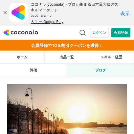
会員登録で10％割引クーポンを獲得！
ホーム
出品一覧
スキル・経歴
評価
ブログ