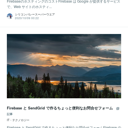
FirebaseのホスティングのコストFirebase は Google が提供するサービス
で、Web サイトのホスティ...
シリコンバレースーパーウエア
2020/10/09 00:22
Firebase と SendGrid で作るちょっと便利なお問合せフォーム
記事
IT・テクノロジー
Firebase と SendGrid で作るちょっと便利なお問合せフォームFirebase の