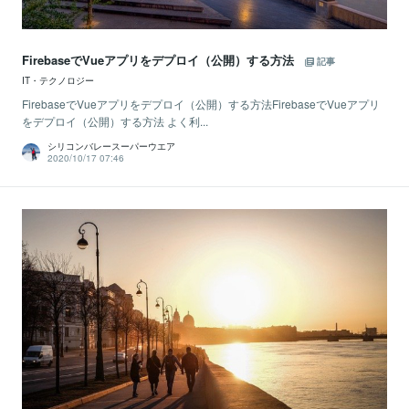
FirebaseでVueアプリをデプロイ（公開）する方法
記事
IT・テクノロジー
FirebaseでVueアプリをデプロイ（公開）する方法FirebaseでVueアプリ
をデプロイ（公開）する方法 よく利...
シリコンバレースーパーウエア
2020/10/17 07:46