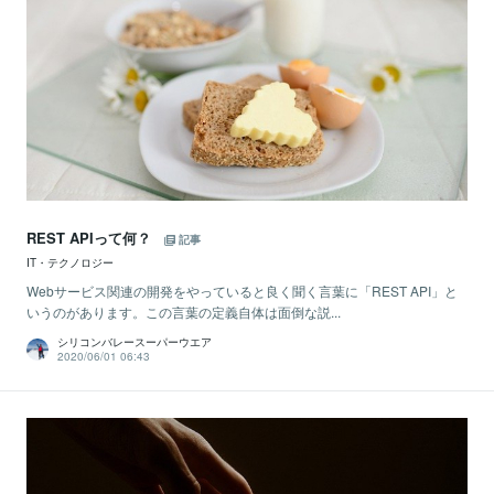
REST APIって何？
記事
IT・テクノロジー
Webサービス関連の開発をやっていると良く聞く言葉に「REST API」と
いうのがあります。この言葉の定義自体は面倒な説...
シリコンバレースーパーウエア
2020/06/01 06:43