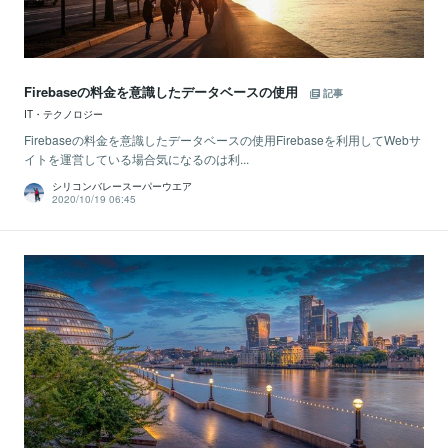
Firebaseの料金を意識したデータベースの使用
記事
IT・テクノロジー
Firebaseの料金を意識したデータベースの使用Firebaseを利用してWebサ
イトを運営している場合気になるのは利...
シリコンバレースーパーウエア
2020/10/19 06:45