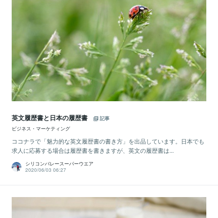
英文履歴書と日本の履歴書
記事
ビジネス・マーケティング
ココナラで「魅力的な英文履歴書の書き方」を出品しています。日本でも
求人に応募する場合は履歴書を書きますが、英文の履歴書は...
シリコンバレースーパーウエア
2020/06/03 06:27