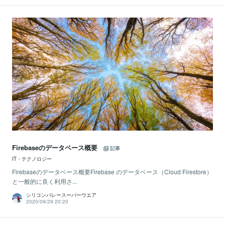
Firebaseのデータベース概要
記事
IT・テクノロジー
Firebaseのデータベース概要Firebase のデータベース（Cloud Firestore）
と一般的に良く利用さ...
シリコンバレースーパーウエア
2020/09/29 20:20