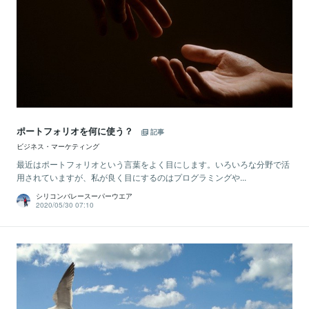
ポートフォリオを何に使う？
記事
ビジネス・マーケティング
最近はポートフォリオという言葉をよく目にします。いろいろな分野で活
用されていますが、私が良く目にするのはプログラミングや...
シリコンバレースーパーウエア
2020/05/30 07:10