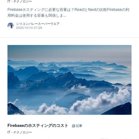
IT・テクノロジー
Firebaseホスティングに必要な容量は？ReactとNextの比較Firebaseの利
用料金は使用する容量も関係しま...
シリコンバレースーパーウエア
2020/10/10 07:29
Firebaseのホスティングのコスト
記事
IT・テクノロジー