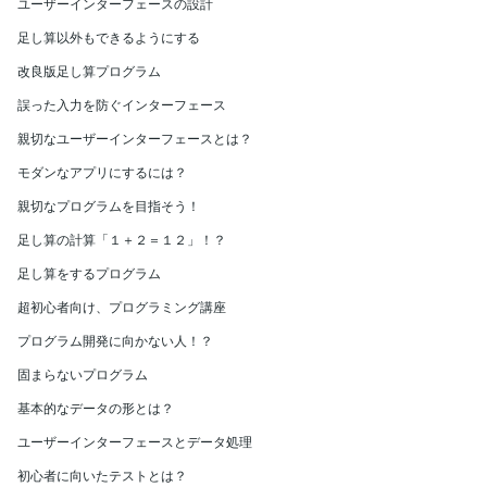
ユーザーインターフェースの設計
足し算以外もできるようにする
改良版足し算プログラム
誤った入力を防ぐインターフェース
親切なユーザーインターフェースとは？
モダンなアプリにするには？
親切なプログラムを目指そう！
足し算の計算「１＋２＝１２」！？
足し算をするプログラム
超初心者向け、プログラミング講座
プログラム開発に向かない人！？
固まらないプログラム
基本的なデータの形とは？
ユーザーインターフェースとデータ処理
初心者に向いたテストとは？