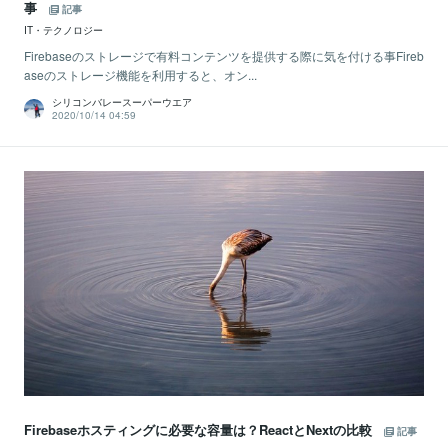
事
記事
IT・テクノロジー
Firebaseのストレージで有料コンテンツを提供する際に気を付ける事Fireb
aseのストレージ機能を利用すると、オン...
シリコンバレースーパーウエア
2020/10/14 04:59
Firebaseホスティングに必要な容量は？ReactとNextの比較
記事