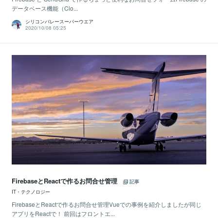
データベース機能（Clo...
シリコンバレースーパーウエア
2020/10/08 05:25
FirebaseとReactで作るお問合せ管理
記事
IT・テクノロジー
FirebaseとReactで作るお問合せ管理Vueでの事例を紹介しましたが同じ
アプリをReactで！ 前回はフロントエ...