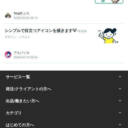
9egg9 ふち
2026/05/25 06:10
シンプルで目立つアイコンを描きます💡
告知
デザイン・イラスト
アルパッカ
2026/04/10 02:04