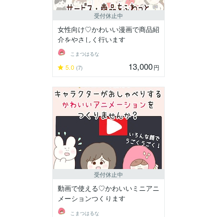
受付休止中
女性向け♡かわいい漫画で商品紹
介をやさしく行います
こまつはるな
13,000
5.0
円
(7)
受付休止中
動画で使える♡かわいいミニアニ
メーションつくります
こまつはるな