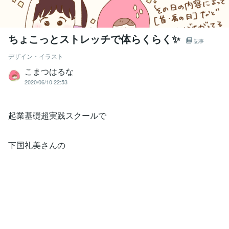
ちょこっとストレッチで体らくらく✨
記事
デザイン・イラスト
こまつはるな
2020/06/10 22:53
起業基礎超実践スクールで
下国礼美さんの