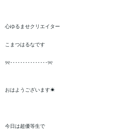
心ゆるませクリエイター
こまつはるなです
୨୧･･･････････････୨୧
おはようございます☀
今日は超優等生で