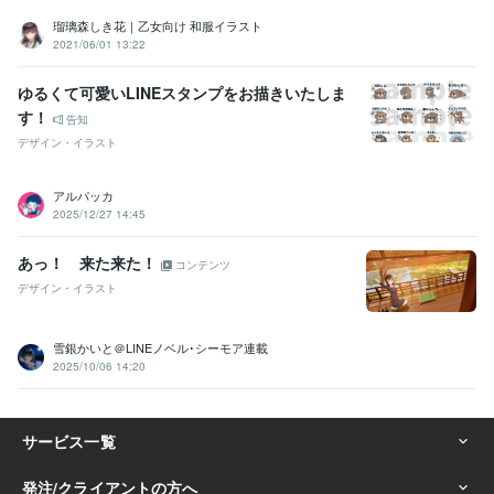
瑠璃森しき花｜乙女向け 和服イラスト
2021/06/01 13:22
ゆるくて可愛いLINEスタンプをお描きいたしま
す！
告知
デザイン・イラスト
アルパッカ
2025/12/27 14:45
あっ！ 来た来た！
コンテンツ
デザイン・イラスト
雪銀かいと＠LINEノベル･シーモア連載
2025/10/06 14:20