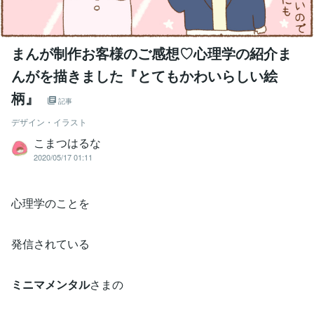
まんが制作お客様のご感想♡心理学の紹介ま
んがを描きました『とてもかわいらしい絵
柄』
記事
デザイン・イラスト
こまつはるな
2020/05/17 01:11
心理学のことを
発信されている
ミニマメンタル
さまの