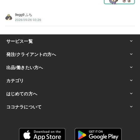
9egg9 ふち
2026/05/26 03:26