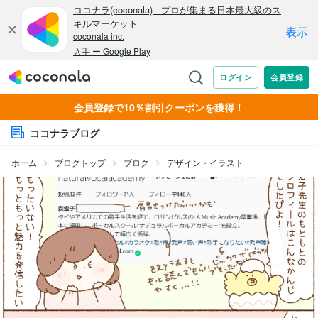
会員登録で10％割引クーポンを獲得！
ココナラブログ
ホーム
ブログトップ
ブログ
デザイン・イラスト