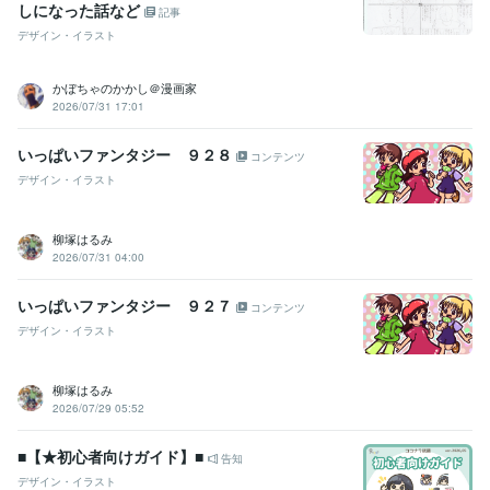
しになった話など
記事
デザイン・イラスト
かぼちゃのかかし＠漫画家
2026/07/31 17:01
いっぱいファンタジー ９２８
コンテンツ
デザイン・イラスト
柳塚はるみ
2026/07/31 04:00
いっぱいファンタジー ９２７
コンテンツ
デザイン・イラスト
柳塚はるみ
2026/07/29 05:52
■【★初心者向けガイド】■
告知
デザイン・イラスト