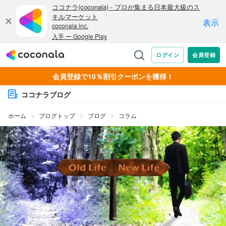
会員登録で10％割引クーポンを獲得！
ココナラブログ
ホーム
ブログトップ
ブログ
コラム