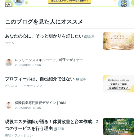
このブログを見た人にオススメ
あなたの心に、そっと明かりを灯したい
記事
コラム
レジリエンススキルコーチ／帽子デザイナー
2026/08/08 07:56
プロフィールは、自己紹介ではない
記事
ビジネス・マーケティング
保険営業専門販促デザイン｜Yuki
2026/08/08 12:35
現役エステ講師が語る！体質改善と台本作成、2
つのサービスを行う理由
記事
美容・ファッション