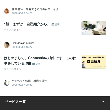
神成 祐美 集客できる音声台本ライター
2026/08/08 04:26
1話 まずは、自己紹介から。
記事
ライフスタイル
Link design project
2020/06/28 15:27
はじめまして、Connectiaの山中です｜この仕
事をしている理由
記事
ライフスタイル
やまちゃ〜転職・就職支援〜
2026/08/07 00:32