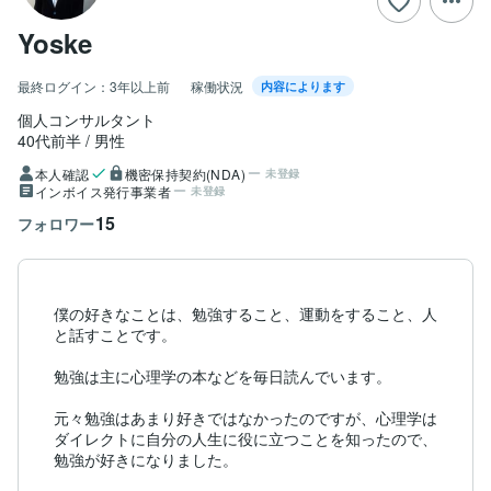
Yoske
最終ログイン：
3年以上前
稼働状況
内容によります
個人コンサルタント
40代前半
男性
本人確認
機密保持契約(NDA)
未登録
インボイス発行事業者
未登録
15
フォロワー
僕の好きなことは、勉強すること、運動をすること、人
と話すことです。

勉強は主に心理学の本などを毎日読んでいます。

元々勉強はあまり好きではなかったのですが、心理学は
ダイレクトに自分の人生に役に立つことを知ったので、
勉強が好きになりました。
