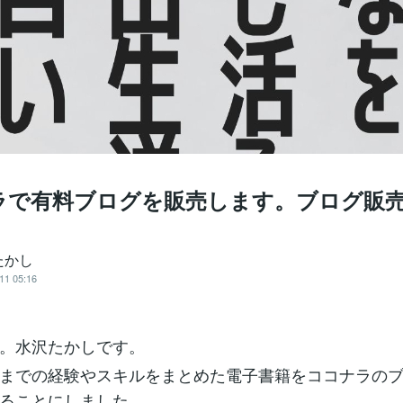
ラで有料ブログを販売します。ブログ販
たかし
11 05:16
。水沢たかしです。
までの経験やスキルをまとめた電子書籍をココナラの
ることにしました。