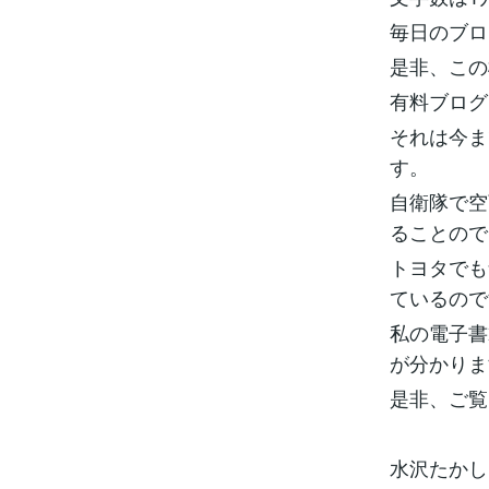
毎日のブロ
是非、この
有料ブログ
それは今ま
す。
自衛隊で空
ることので
トヨタでも
ているので
私の電子書
が分かりま
是非、ご覧く
水沢たかし