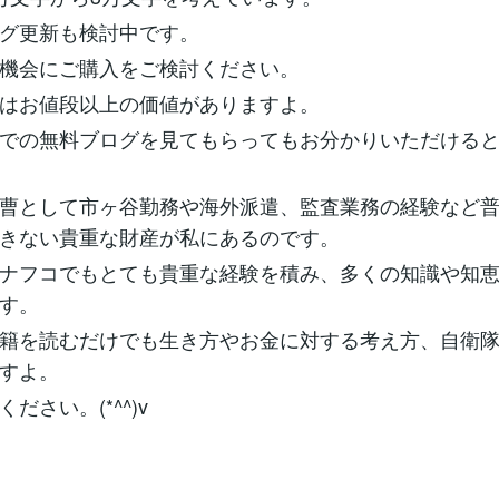
グ更新も検討中です。
機会にご購入をご検討ください。
はお値段以上の価値がありますよ。
での無料ブログを見てもらってもお分かりいただける
曹として市ヶ谷勤務や海外派遣、監査業務の経験など
きない貴重な財産が私にあるのです。
ナフコでもとても貴重な経験を積み、多くの知識や知
す。
籍を読むだけでも生き方やお金に対する考え方、自衛
すよ。
ださい。(*^^)v