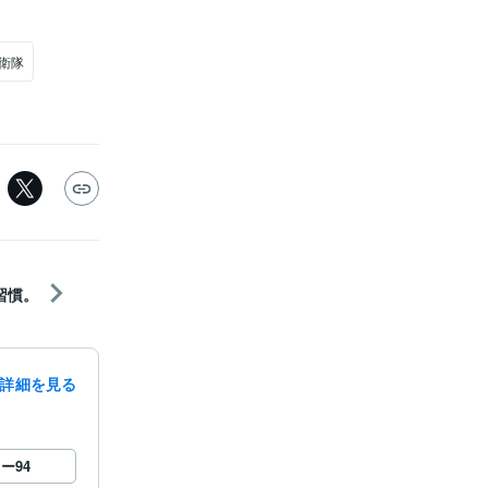
衛隊
習慣。
詳細を見る
ロー
94