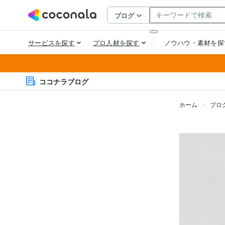
ココナラブログ
ホーム
ブロ