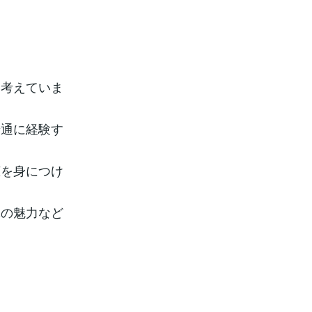
と考えていま
普通に経験す
恵を身につけ
隊の魅力など