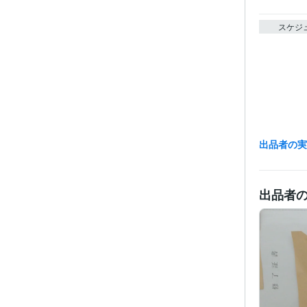
スケジ
出品者の
出品者