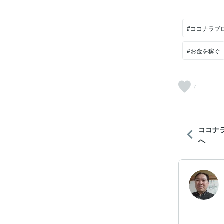
#ココナラブ
#お金を稼ぐ
7
ココナ
へ