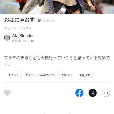
おはにゃおす
コンテンツ
デザイン・イラスト
Ak_Blender
2026/02/25 21:48
プラモの改造なども今後行っていこうと思っている次第で
す。
#プラモ
#プラモデル製作代行
#美プラ
#美少女
3