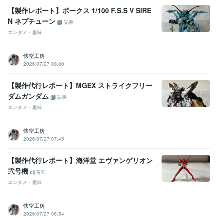
【製作レポート】ボークス 1/100 F.S.S V SIRE
N ネプチューン
記事
エンタメ・趣味
懐空工房
2026/07/27 08:00
【製作代行レポート】MGEX ストライクフリー
ダムガンダム
記事
エンタメ・趣味
懐空工房
2026/07/27 07:45
【製作代行レポート】海洋堂 エヴァンゲリオン
弐号機
告知
エンタメ・趣味
懐空工房
2026/07/27 06:54