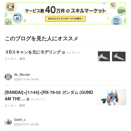
このブログを見た人にオススメ
３Dスキャンを元にモデリング
コンテンツ
エンタメ・趣味
Ak_Blender
2025/11/24 16:40
[BANDAI]×[1/144]×[RX-78-02 ガンダム (GUND
AM THE ...
コンテンツ
エンタメ・趣味
Satoh_c
2025/07/31 03:28