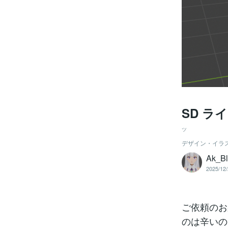
SD 
ツ
デザイン・イラ
Ak_Bl
2025/12/
ご依頼のお
のは辛いの