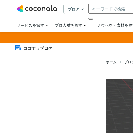
ココナラブログ
ホーム
ブロ