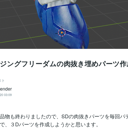
ライジングフリーダムの肉抜き埋めパーツ作
スト
ender
20 03:09
品物も終わりましたので、SDの肉抜きパーツを毎回パ
で、３Dパーツを作成しようかと思います。