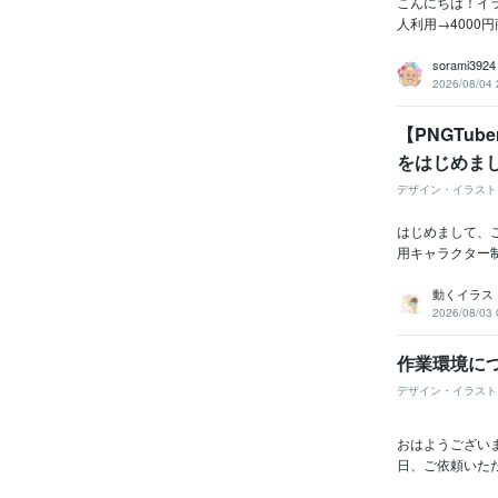
こんにちは！イラ
人利用→4000
sorami3924
2026/08/04 
【PNGTu
をはじめま
デザイン・イラスト
はじめまして、
用キャラクター制作
動くイラスト
2026/08/03 
作業環境に
デザイン・イラスト
おはようござい
日、ご依頼いただ