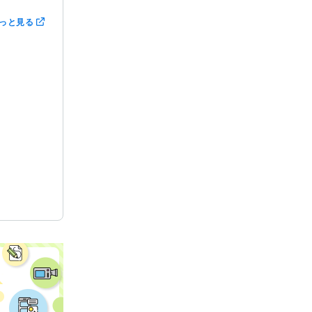
っと見る
生きがい
生きがい