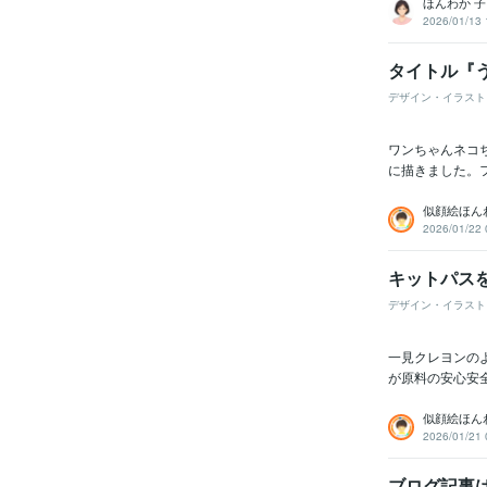
ほんわか 
2026/01/13 
タイトル『
デザイン・イラスト
ワンちゃんネコ
に描きました。
似顔絵ほん
2026/01/22 
キットパス
デザイン・イラスト
一見クレヨンの
が原料の安心安
似顔絵ほん
2026/01/21 
ブログ記事は