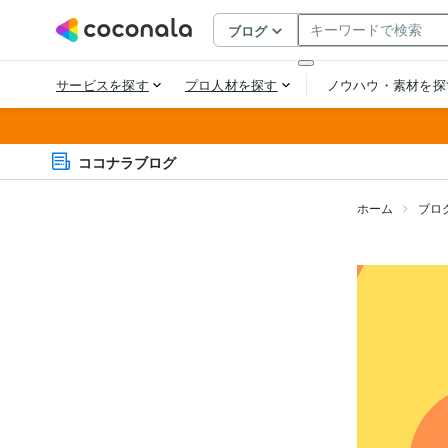
ココナラブログ
ホーム
ブロ