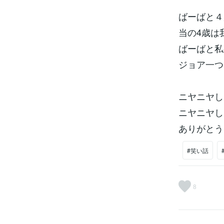
ばーばと４
当の4歳は
ばーばと私
ジョア一つ
ニヤニヤし
ニヤニヤし
ありがとう
#笑い話
8