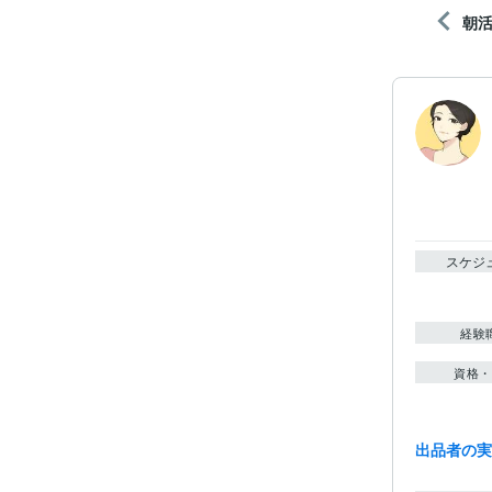
朝
スケジ
経験
資格・
出品者の
ビジネス・
ティブ