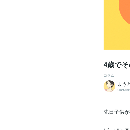
4歳で
コラム
まう
2024/09/
先日子供が