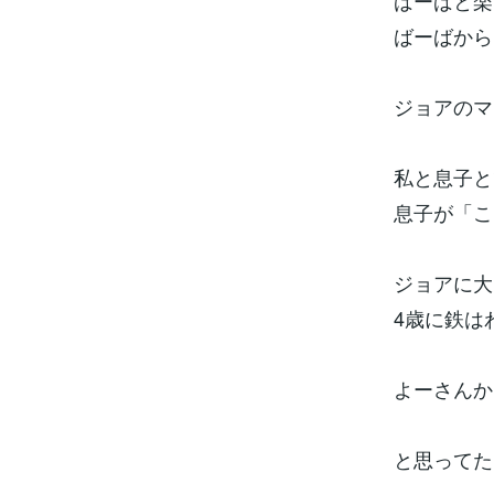
ばーばと楽
ばーばから
ジョアのマ
私と息子と
息子が「こ
ジョアに大
4歳に鉄は
よーさんか
と思ってた