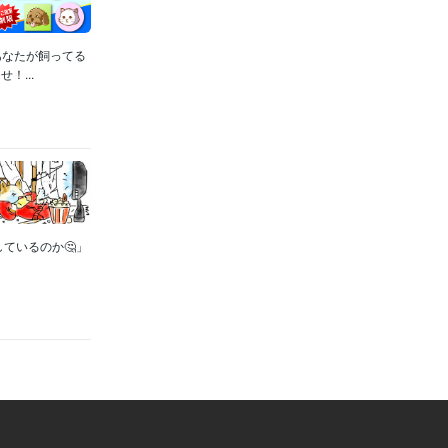
あなたが飼ってる
...
しているのか🤔」