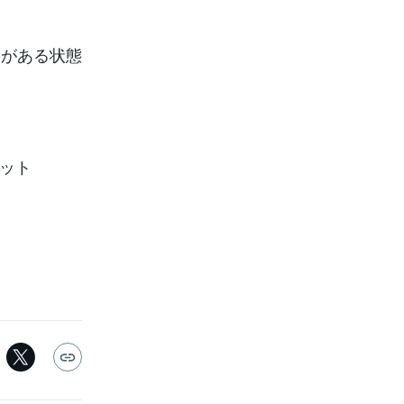
しがある状態
ペット