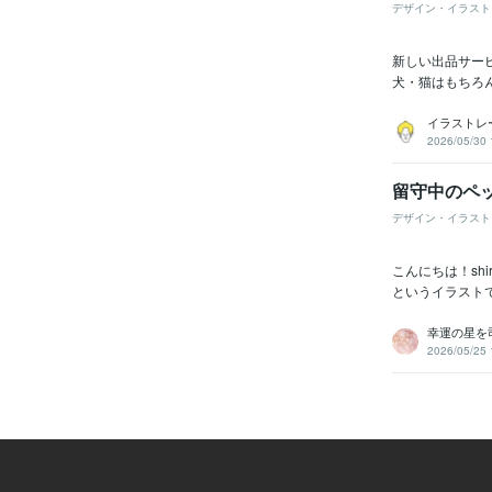
デザイン・イラスト
新しい出品サー
犬・猫はもちろ
イラストレー
2026/05/30 
留守中のペ
デザイン・イラスト
こんにちは！sh
というイラストで
幸運の星を司
2026/05/25 