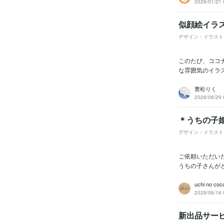
2026/01/21 
似顔絵イラ
デザイン・イラスト
このたび、ココ
な雰囲気のイラス
豊松りく
2026/06/29 
＊うちの子
デザイン・イラスト
ご依頼いただい
うちの子さんが
uchi no coc
2026/06/16 
新出品サー