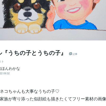
ル『うちの子とうちの子』
記事
スト
絵ほんわかな
22 09:32
ネコちゃんも大事なうちの子♡
家族が寄り添った似顔絵も描きたくてフリー素材の画