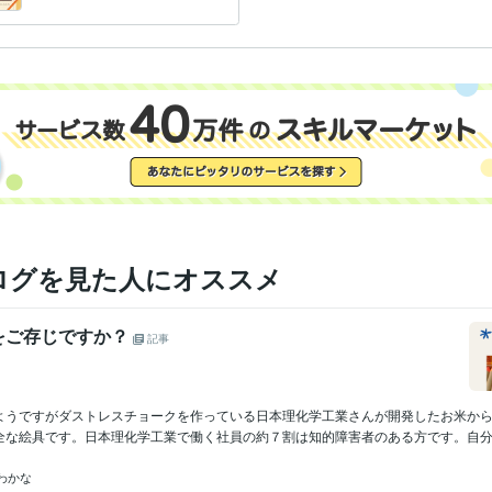
持ちも、優しく届ける贈り物
ログを見た人にオススメ
をご存じですか？
記事
ようですがダストレスチョークを作っている日本理化学工業さんが開発したお米か
全な絵具です。日本理化学工業で働く社員の約７割は知的障害者のある方です。自分が
わかな