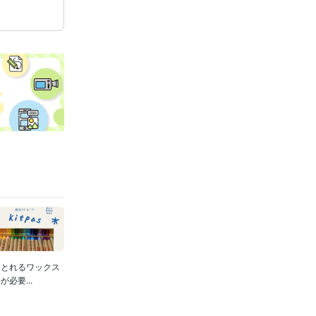
らとれるワックス
必要...