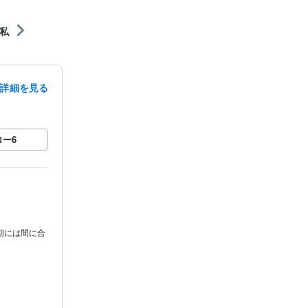
私
詳細を見る
ロー
6
期には間に合