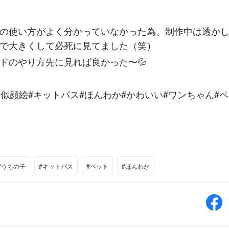
の使い方がよく分かっていなかった為、制作中は透か
で大きくして必死に見てました（笑）
ドのやり方先に見れば良かった〜💦
#似顔絵#キットパス#ほんわか#かわいい#ワンちゃん#
#うちの子
#キットパス
#ペット
#ほんわか