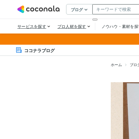
ココナラブログ
ホーム
ブロ