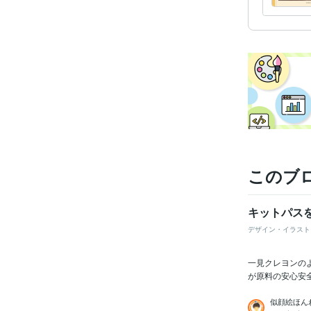
このブ
キットパス
デザイン・イラスト
一見クレヨンの
が原料の安心安
似顔絵ほん