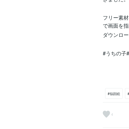
フリー素材
で画面を指
ダウンロー
#うちの子
#似顔絵
4