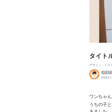
タイト
デザイン・イラ
似顔
2026/01/
ワンちゃん
うちの子と
きました。