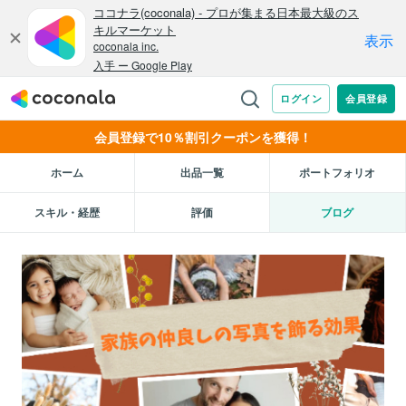
会員登録で10％割引クーポンを獲得！
ホーム
出品一覧
ポートフォリオ
スキル・経歴
評価
ブログ