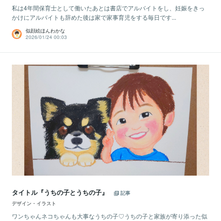
私は4年間保育士として働いたあとは書店でアルバイトをし、妊娠をきっ
かけにアルバイトも辞めた後は家で家事育児をする毎日です...
似顔絵ほんわかな
2026/01/24 00:03
タイトル『うちの子とうちの子』
記事
デザイン・イラスト
ワンちゃんネコちゃんも大事なうちの子♡うちの子と家族が寄り添った似