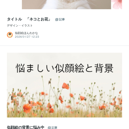
タイトル 「ネコとお花」
記事
デザイン・イラスト
似顔絵ほんわかな
2026/01/27 12:23
似顔絵の背景に悩み中
記事