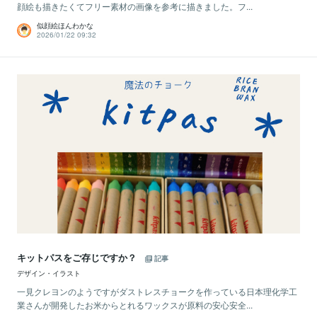
顔絵も描きたくてフリー素材の画像を参考に描きました。フ...
似顔絵ほんわかな
2026/01/22 09:32
キットパスをご存じですか？
記事
デザイン・イラスト
一見クレヨンのようですがダストレスチョークを作っている日本理化学工
業さんが開発したお米からとれるワックスが原料の安心安全...