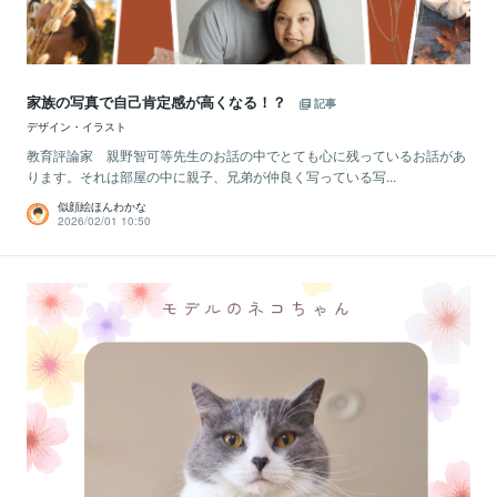
家族の写真で自己肯定感が高くなる！？
記事
デザイン・イラスト
教育評論家 親野智可等先生のお話の中でとても心に残っているお話があ
ります。それは部屋の中に親子、兄弟が仲良く写っている写...
似顔絵ほんわかな
2026/02/01 10:50