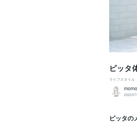
ピッタ
ライフスタイル
mom
2022/07/
ピッタの