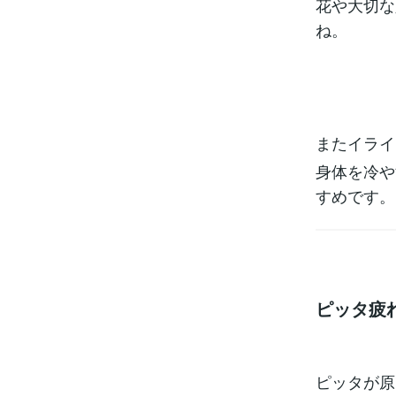
花や大切な
ね。
またイライ
身体を冷や
すめです。
ピッタ疲れ
ピッタが原