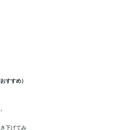
がおすすめ）
う。
引き下げてみ