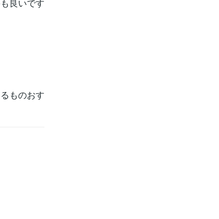
のも良いです
するものおす