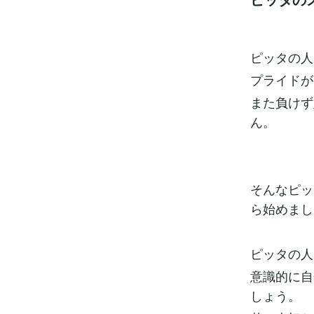
ピッタの人
プライドが
また負けず
ん。
そんなピッ
ら始めまし
ピッタの人
意識的に自
しょう。