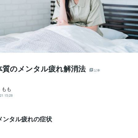
体質のメンタル疲れ解消法
記事
o もも
21 15:28
メンタル疲れの症状