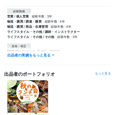
経験職種
営業 / 個人営業
経験年数 : 3年
物流・購買 / 調達・購買
経験年数 : 4年
物流・購買 / 商品・在庫管理
経験年数 : 4年
ライフスタイル・その他 / 講師・インストラクター
ライフスタイル・その他 / その他
経験年数 : 3年
資格・検定
MOS Word expert
取得年 : 2006年
出品者の実績をもっと見る
MOS Excel expert
取得年 : 2006年
出品者のポートフォリオ
もっと見る