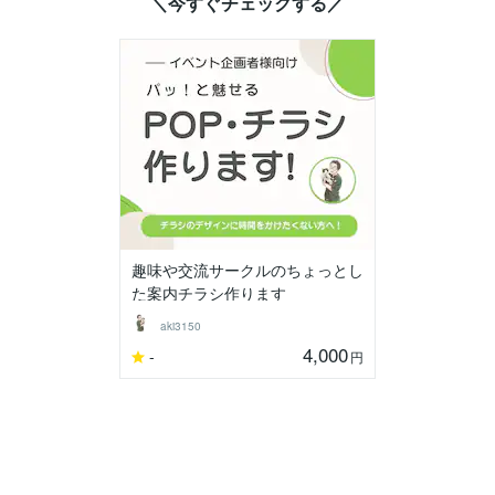
＼今すぐチェックする／
趣味や交流サークルのちょっとし
た案内チラシ作ります
aki3150
4,000
-
円