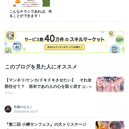
こんなチラシであれば、作
ることができます！
このブログを見た人にオススメ
【マンネリ/ケンカ/ドキドキさせたい】 それ全
部任せて？ 浴衣であの人の心を取り戻す
記事
コラム
和服のななこ
2026/08/06 02:57
『第二回 小樽サンフェス』の大トリステージ