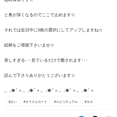
と奥が深くなるのでここで止めます☆
それでは近日中に3枚の選択にしてアップしますね☆
絵柄をご堪能下さいませ☆
美しすぎる･･･見ているだけで癒されます･･･
読んで下さりありがとうございます☆
.。.:✽·ﾟ＋.。.:✽·ﾟ＋.。.:✽·ﾟ＋.。.:✽·ﾟ＋.。.:✽·ﾟ＋
#占い
#オラクルカード
#スピリチュアル
#ヨガ