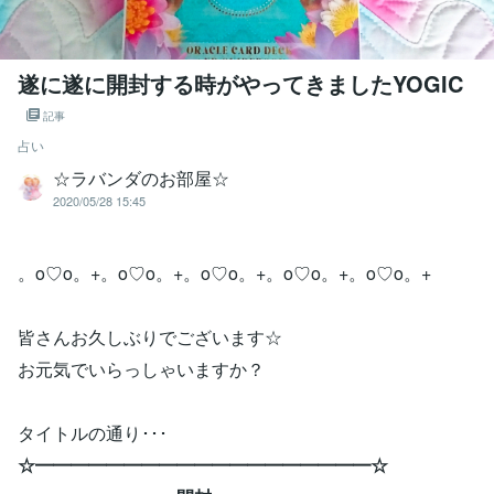
遂に遂に開封する時がやってきましたYOGIC
記事
占い
☆ラバンダのお部屋☆
2020/05/28 15:45
。o♡o。+。o♡o。+。o♡o。+。o♡o。+。o♡o。+
皆さんお久しぶりでございます☆
お元気でいらっしゃいますか？
タイトルの通り･･･
☆━━━━━━━━━━━━━━━━━━━☆