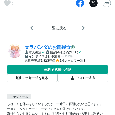
0
一覧に戻る
☆ラバンダのお部屋☆
本人確認
機密保持契約(NDA)
インボイス発行事業者
未登録
総販売実績
2,823
評価
5.0
フォロワー
318
無料で見積り相談
メッセージを送る
フォロー
318
スケジュール
しばらくお休みをしていましたが、一時的に再開したいと思います。

仕事をしながらカードリーディングをお届けしています。

海外からのお届けになりますので時差やお時間がかかる事をご理解の