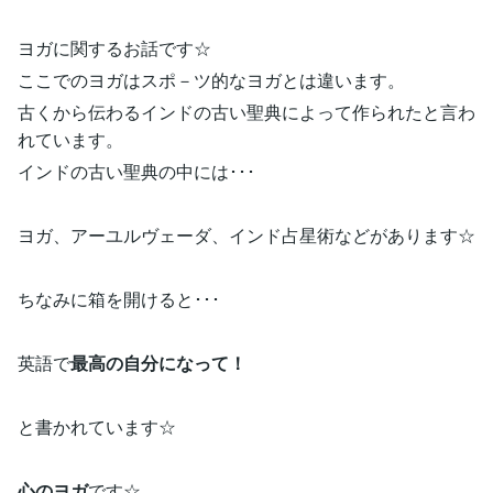
ヨガに関するお話です☆
ここでのヨガはスポ－ツ的なヨガとは違います。
古くから伝わるインドの古い聖典によって作られたと言わ
れています。
インドの古い聖典の中には･･･
ヨガ、アーユルヴェーダ、インド占星術などがあります☆
ちなみに箱を開けると･･･
英語で
最高の自分になって！
と書かれています☆
心のヨガ
です☆