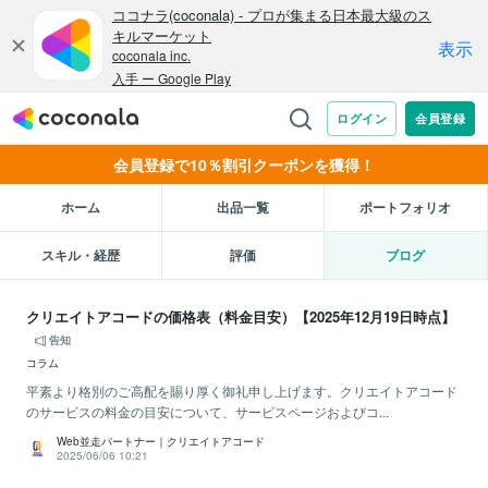
会員登録で10％割引クーポンを獲得！
ホーム
出品一覧
ポートフォリオ
スキル・経歴
評価
ブログ
クリエイトアコードの価格表（料金目安）【2025年12月19日時点】
告知
コラム
平素より格別のご高配を賜り厚く御礼申し上げます。クリエイトアコード
のサービスの料金の目安について、サービスページおよびコ...
Web並走パートナー｜クリエイトアコード
2025/06/06 10:21