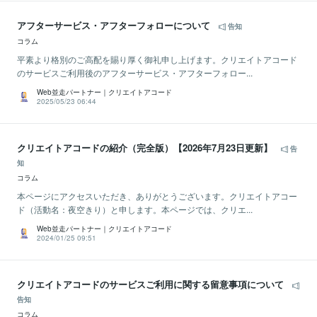
アフターサービス・アフターフォローについて
告知
コラム
平素より格別のご高配を賜り厚く御礼申し上げます。クリエイトアコード
のサービスご利用後のアフターサービス・アフターフォロー...
Web並走パートナー｜クリエイトアコード
2025/05/23 06:44
クリエイトアコードの紹介（完全版）【2026年7月23日更新】
告
知
コラム
本ページにアクセスいただき、ありがとうございます。クリエイトアコー
ド（活動名：夜空きり）と申します。本ページでは、クリエ...
Web並走パートナー｜クリエイトアコード
2024/01/25 09:51
クリエイトアコードのサービスご利用に関する留意事項について
告知
コラム