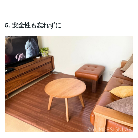
5. 安全性も忘れずに