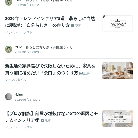
2026/06/24 07:20
2026年トレンドインテリア5選｜暮らしに自然
に馴染む「自分らしさ」の作り方
記事
デザイン・イラスト
YUM｜暮らしに寄り添うお部屋づくり
2026/01/27 06:36
新生活の家具選びで失敗しないために。家具を
買う前に考えたい「余白」のつくり方
記事
ライフスタイル
riving
2026/08/09 13:16
【プロが解説】部屋が垢抜けない5つの原因とモ
テるインテリア術
記事
デザイン・イラスト