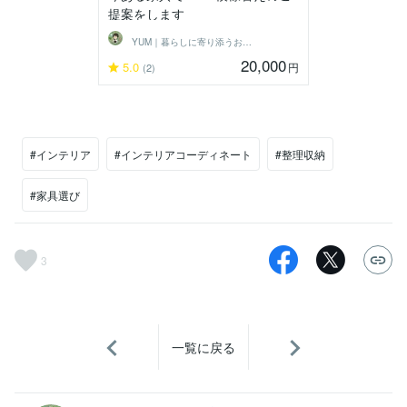
提案をします
YUM｜暮らしに寄り添うお部屋づくり
20,000
5.0
円
(2)
#インテリア
#インテリアコーディネート
#整理収納
#家具選び
3
一覧に戻る