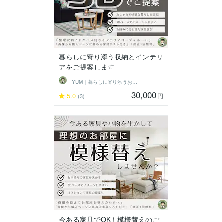
暮らしに寄り添う収納とインテリ
アをご提案します
YUM｜暮らしに寄り添うお部屋づくり
30,000
5.0
円
(3)
今ある家具でOK！模様替えのご