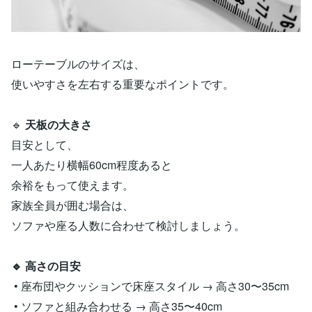
ローテーブルのサイズは、
使いやすさを左右する重要なポイントです。
🔹
天板の大きさ
目安として、
一人あたり横幅60cm程度あると
余裕をもって使えます。
家族全員が囲む場合は、
ソファや座る人数に合わせて検討しましょう。
🔹 高さの目安
• 座布団やクッションで床座スタイル → 高さ30〜35cm
• ソファと組み合わせる → 高さ35〜40cm