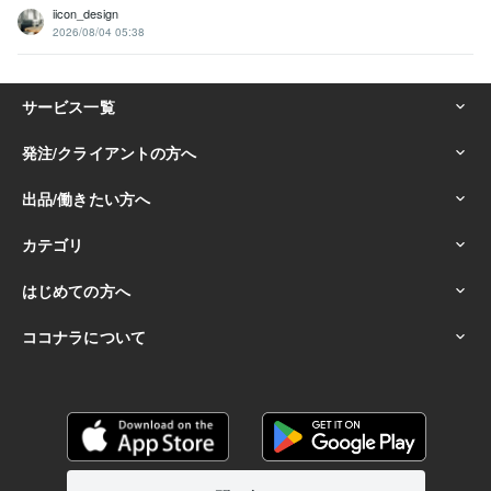
iicon_design
2026/08/04 05:38