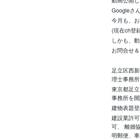
動画公開し
Googl
今月も、お
(現在ch登録
しかも、動
お問合せ＆
足立区西新
理士事務所
東京都足立
事務所を開
建物表題登
建設業許可
可、 離婚
明郵便、車