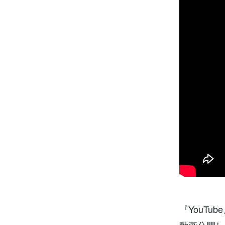
『YouTu