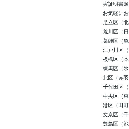
実証明書類
お気軽にお
足立区（北
荒川区（日
葛飾区（亀
江戸川区（
板橋区（本
練馬区（氷
北区（赤羽
千代田区（
中央区（東
港区（田町
文京区（千
豊島区（池