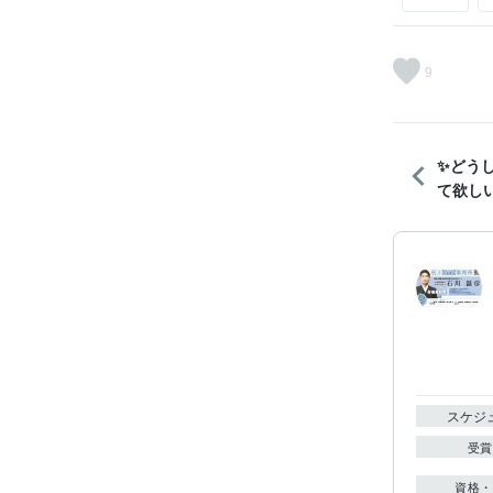
9
✨どう
て欲しい
スケジ
受賞
資格・