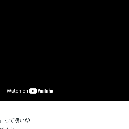
be』って凄い😉