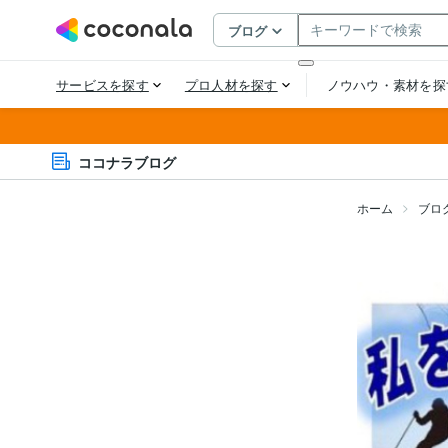
ココナラブログ
ホーム
ブロ