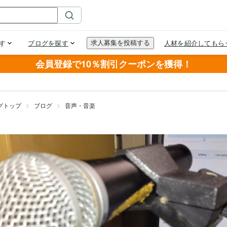
会員登録で10％割引クーポンを獲得！
グトップ
ブログ
音声・音楽