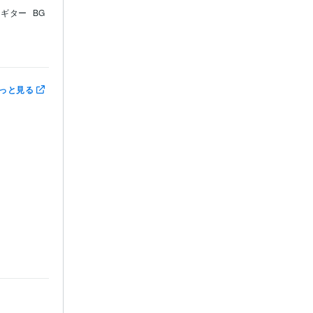
クギター
BG
っと見る