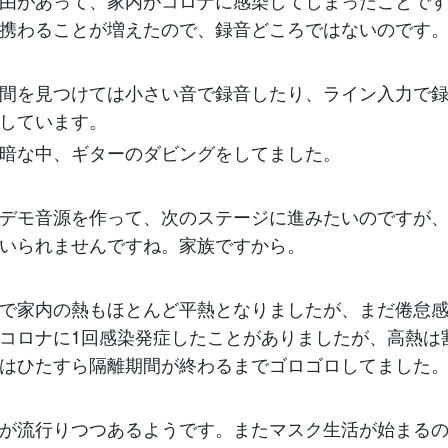
由があって、家内がコロナに感染してしまったことで
携わることが増えたので、録音どころではないのです
間を見つけては小さい音で録音したり、ライン入力で
しています。
暗な中、ギターのダビングをしてました。
デモ音源を作って、次のステージに進みたいのですが
いられませんですね。家族ですから。
で家内の熱もほとんど平熱となりましたが、まだ倦怠
コロナに1回感染発症したことがありましたが、高熱は
はひたすら隔離期間が終わるまでゴロゴロしてました
が流行りつつあるようです。またマスク生活が始まる