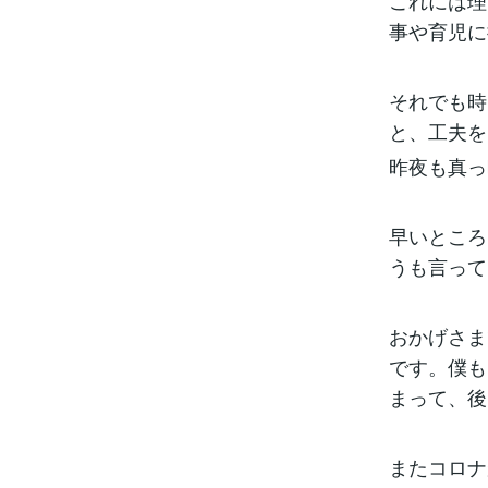
これには理
事や育児に
それでも時
と、工夫を
昨夜も真っ
早いところ
うも言って
おかげさま
です。僕も
まって、後
またコロナ