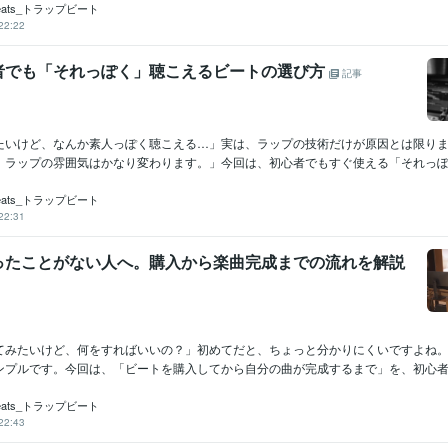
Beats_トラップビート
22:22
者でも「それっぽく」聴こえるビートの選び方
記事
たいけど、なんか素人っぽく聴こえる…」実は、ラップの技術だけが原因とは限り
、ラップの雰囲気はかなり変わります。」今回は、初心者でもすぐ使える「それっぽく
Beats_トラップビート
22:31
ったことがない人へ。購入から楽曲完成までの流れを解説
てみたいけど、何をすればいいの？」初めてだと、ちょっと分かりにくいですよね
ンプルです。今回は、「ビートを購入してから自分の曲が完成するまで」を、初心者向
Beats_トラップビート
22:43