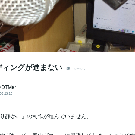
ディングが進まない
コンテンツ
DTMer
08 23:20
り静かに」の制作が進んでいません。