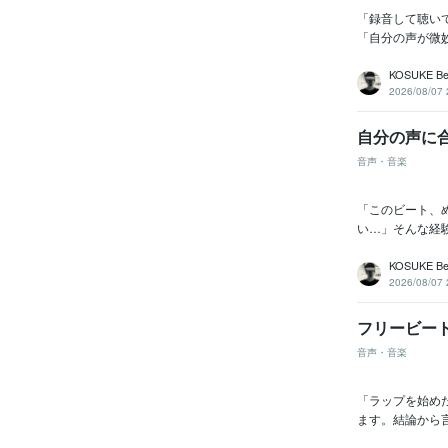
「録音して聴い
「自分の声が微
KOSUKE 
2026/08/07 
自分の声に
音声・音楽
「このビート、
い…」そんな経
KOSUKE 
2026/08/07 
フリービー
音声・音楽
「ラップを始め
ます。結論から