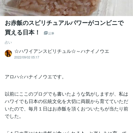
お赤飯のスピリチュアルパワーがコンビニで
買える日本！
記事
占い
☆ハワイアンスピリチュル☆～ハナイノウエ
2022/09/02 05:17
アロハ☆ハナイノウエです。
以前にここのブログでも書いたような気がしますが、私は
ハワイでも日本の伝統文化を大切に両親から育てていただ
いたので、毎月１日はお赤飯を頂くおついたちが当たり前
でした。