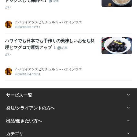
トックスして梅雨へ！
記事
占い
☆ハワイアンスピリチュル☆～ハナイノウエ
2026/06/22 12:11
ハワイでも日本でも手作りの美味しいおせち料
理とマグロで運気アップ！
記事
占い
☆ハワイアンスピリチュル☆～ハナイノウエ
2026/01/04 13:34