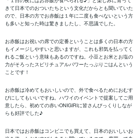
「１日の夜にはお赤飯が食べられる♪」と楽しみに育って
きて日本でのおついたちという文化だからとも聞いていた
ので、日本の方でお赤飯は１年に二度も食べないという方
も多いと知った時は驚きましたし、不思議でした。
お赤飯はお祝いの席での定番ということは多くの日本の方
もイメージしやすいと思いますが、これも邪気を払ってく
れるご飯という意味もあるのですね。小豆とお米とお塩の
力がそろったスピリチュアルパワーたっぷりごはんという
ことです！
お赤飯は冷めてもおいしいので、外で食べるためにおむす
びにしてもいいですね。ハワイのイベントで提案してご用
意したら、初めての赤いONIGIRIに皆さんびっくりしなが
らも好評でした♪
日本ではお赤飯はコンビニでも買えて、日本のおいしいお