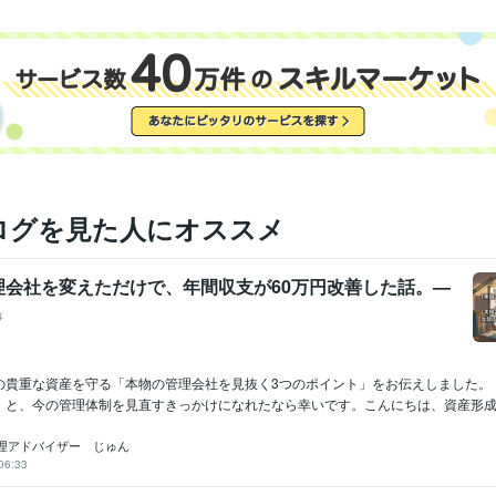
ログを見た人にオススメ
理会社を変えただけで、年間収支が60万円改善した話。—
事
の貴重な資産を守る「本物の管理会社を見抜く3つのポイント」をお伝えしました。
」と、今の管理体制を見直すきっかけになれたなら幸いです。こんにちは、資産形成管
理アドバイザー じゅん
06:33