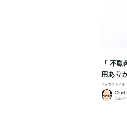
「 不
用あり
ライフスタイル
Otoch
2020/07/