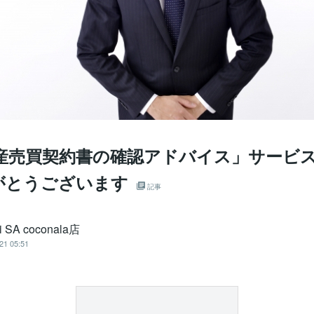
動産売買契約書の確認アドバイス」サービ
がとうございます
記事
i SA coconala店
21 05:51