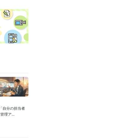
「自分の担当者
理ア...