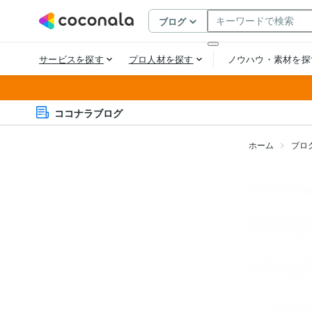
ココナラブログ
ホーム
ブロ