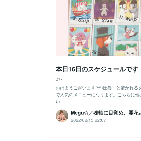
本日16日のスケジュールです
占い
おはようございます(^^)圧巻！と驚かれ
で人気のメニューになります。こちらに他
い...
Megu✩／魂軸に目覚め、開花
2022/02/15 22:07