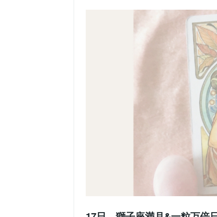
17日 獅子座満月&一粒万倍