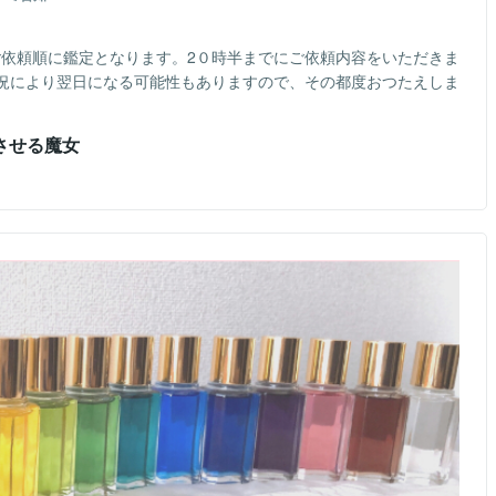
ご依頼順に鑑定となります。2０時半までにご依頼内容をいただきま
況により翌日になる可能性もありますので、その都度おつたえしま
させる魔女