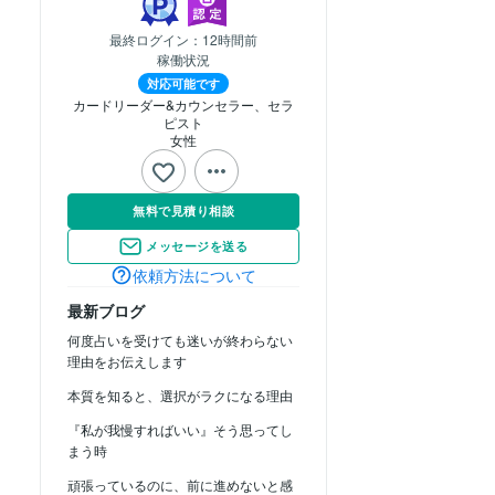
最終ログイン：
12時間前
稼働状況
対応可能です
カードリーダー&カウンセラー、セラ
ピスト
女性
無料で見積り相談
メッセージを送る
依頼方法について
最新ブログ
何度占いを受けても迷いが終わらない
理由をお伝えします
本質を知ると、選択がラクになる理由
『私が我慢すればいい』そう思ってし
まう時
頑張っているのに、前に進めないと感