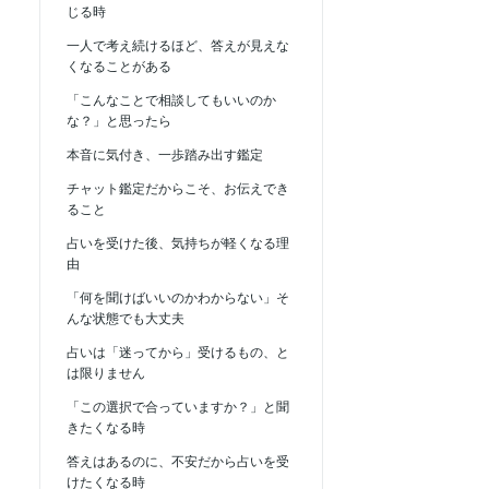
じる時
一人で考え続けるほど、答えが見えな
くなることがある
「こんなことで相談してもいいのか
な？」と思ったら
本音に気付き、一歩踏み出す鑑定
チャット鑑定だからこそ、お伝えでき
ること
占いを受けた後、気持ちが軽くなる理
由
「何を聞けばいいのかわからない」そ
んな状態でも大丈夫
占いは「迷ってから」受けるもの、と
は限りません
「この選択で合っていますか？」と聞
きたくなる時
答えはあるのに、不安だから占いを受
けたくなる時