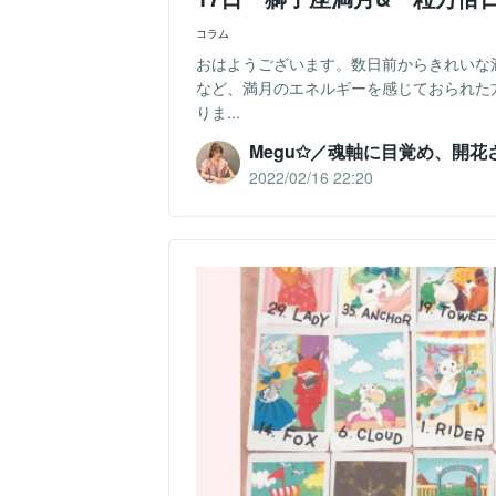
コラム
おはようございます。数日前からきれいな
など、満月のエネルギーを感じておられた
りま...
Megu✩／魂軸に目覚め、開花
2022/02/16 22:20