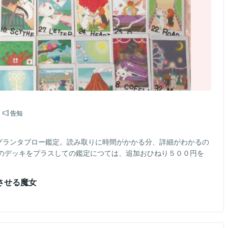
告知
るグランタブロー鑑定。読み取りに時間がかかる分、詳細がわかるの
のデッキをプラスしての鑑定につては、追加おひねり５００円を
させる魔女