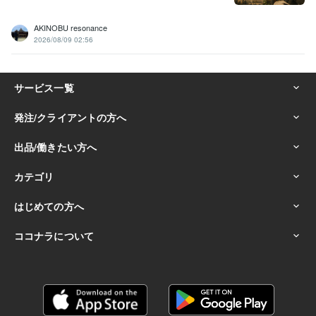
AKINOBU resonance
2026/08/09 02:56