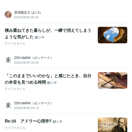
霊視鑑定士 はにわ
2026/08/09 06:40
積み重ねてきた暮らしが、一瞬で消えてしまう
ような気がした
記事
ライフスタイル
ZEN MARK（ゼンマーク）
2026/08/09 05:55
「このままでいいのかな」と感じたとき、自分
の本音を見つめる時間
記事
ライフスタイル
ZEN MARK（ゼンマーク）
2026/08/09 05:12
Re:35 アドラー心理学7
記事
ライフスタイル