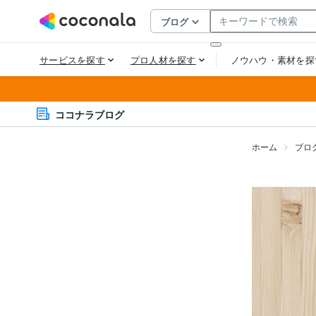
ココナラブログ
ホーム
ブロ