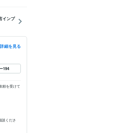
名言インプ
詳細を見る
ー
194
ご依頼を受けて
相談くださ