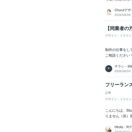
Chun♪デ
2026/08/06 
【同業者の
デザイン・イラスト
制作の仕事をし
ご相談ください＾
チラシ・SNS
2026/06/24 
フリーラン
記事
デザイン・イラスト
こんにちは、St
りません（笑）昔
Hiroto
2026/05/31 