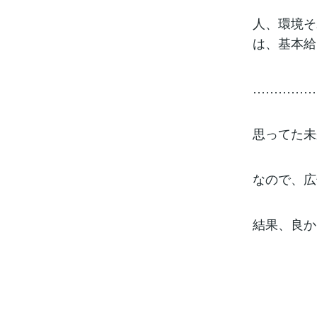
人、環境そ
は、基本給
……………
思ってた未
なので、広
結果、良か