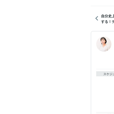
自分史
する！
スケジ