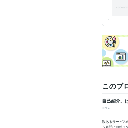
このブ
自己紹介。は
コラム
数あるサービス
う疑問にお答え