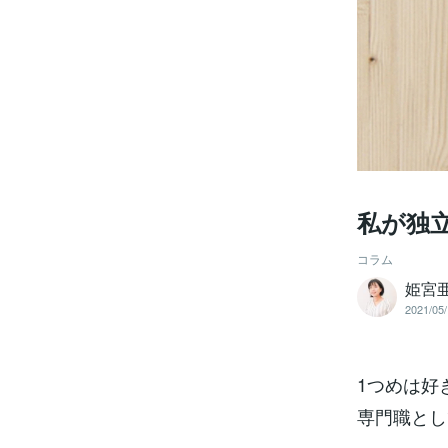
私が独立
コラム
姫宮
2021/05/
1つめは好
専門職とし