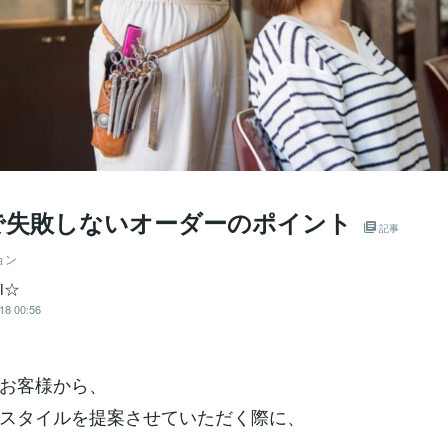
で失敗しないオーダーのポイント
記事
ョン
mi☆
18 00:56
お客様から、
スタイルを提案させていただく際に、