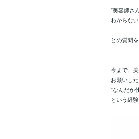
”美容師さ
わからない
との質問を
今まで、美
お願いした
”なんだか
という経験