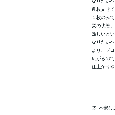
なりたいヘ
数枚見せて
１枚のみで
髪の状態、
難しいとい
なりたいヘ
より、プロ
広がるので
仕上がりや
② 不安な