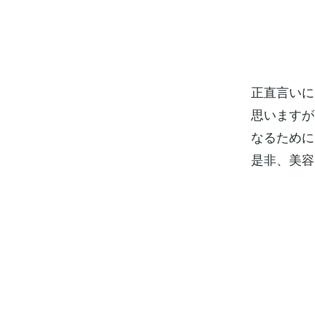
正直言いに
思いますが
なるために
是非、美容