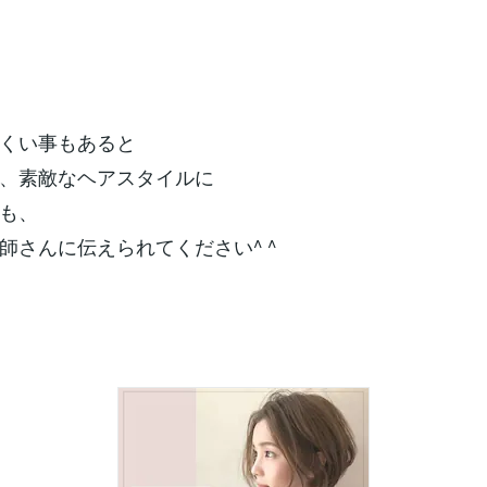
くい事もあると
、素敵なヘアスタイルに
も、
師さんに伝えられてください^ ^