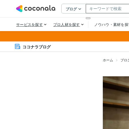
ココナラブログ
ホーム
ブロ