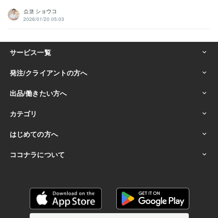
쇼코 ショウコ
2026/01/20 05:03