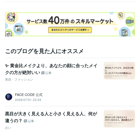
このブログを見た人にオススメ
✨ 黄金比メイクより、あなたの顔に合ったメイ
クの方が絶対いい
記事
美容・ファッション
FACE CODE 公式
2026/07/01 23:34
黒目が大きく見える人と小さく見える人、何が
違うの？
記事
占い