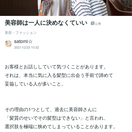
美容師は一人に決めなくていい
記事
美容・ファッション
satomi☆
2021/12/23 10:32
お客様とお話ししていて気づくことがあります。
それは、本当に気に入る髪型に出会う手前で諦めて
妥協している人が多いこと。
その理由の1つとして、過去に美容師さんに
「髪質のせいでその髪型はできない」と言われ、
選択肢を極端に狭めてしまっていることがあります。