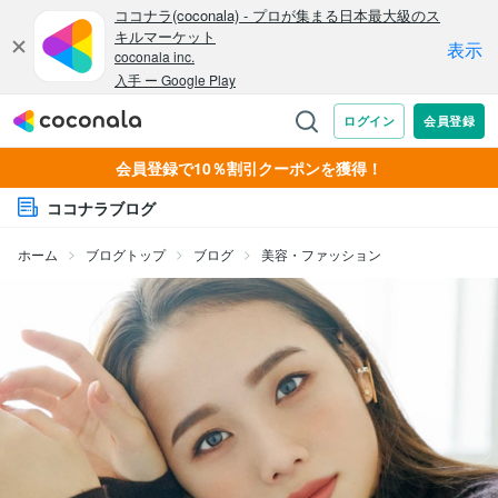
会員登録で10％割引クーポンを獲得！
ココナラブログ
ホーム
ブログトップ
ブログ
美容・ファッション