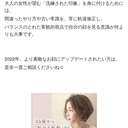
大人の女性が望む「洗練された印象」を身に付けるために
は、
間違ったやり方や古い常識を、常に軌道修正し、
バランスのとれた客観的視点で自分の顔を見る意識が何よ
りも大事です。
2022年、より素敵なお顔にアップデートされたい方は、
是非一度ご相談くださいね☺️