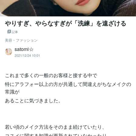
やりすぎ、やらなすぎが「洗練」を遠ざける
記事
美容・ファッション
satomi☆
2021/12/24 10:01
これまで多くの一般のお客様と接する中で
特にアラフォー以上の方が共通して間違えがちなメイクの
常識が
あることに気づきました。
若い頃のメイク方法をそのまま続けていたり、
コスメに関する知識が更新されていなかったり。