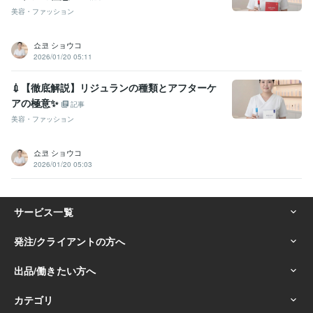
美容・ファッション
쇼코 ショウコ
2026/01/20 05:11
💉【徹底解説】リジュランの種類とアフターケ
アの極意✨
記事
美容・ファッション
쇼코 ショウコ
2026/01/20 05:03