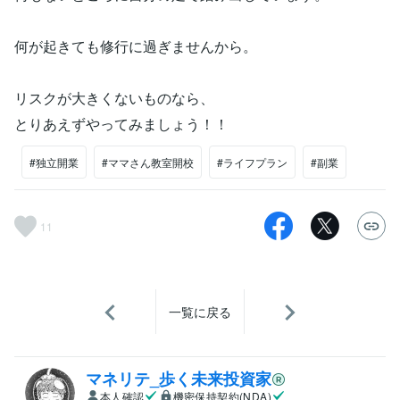
何が起きても修行に過ぎませんから。
リスクが大きくないものなら、
とりあえずやってみましょう！！
#独立開業
#ママさん教室開校
#ライフプラン
#副業
11
一覧に戻る
マネリテ_歩く未来投資家
本人確認
機密保持契約(NDA)