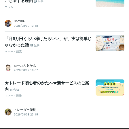
ごちゃする理由
記事
コラム
Sho904
2026/08/09 13:18
「月5万円くらい稼げたらいい」が、実は簡単じ
ゃなかった話
記事
マネー・副業
たーたんおかん
2026/08/09 10:07
★トレード初心者のかたへ★新サービスのご案
内
告知
マネー・副業
トレーダー花桃
2026/08/08 23:15