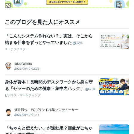
このブログを見た人にオススメ
「こんなシステム作れない？」実は、そこから
始まる仕事をずっとやっていました
記事
IT・テクノロジー
takasWorks
2026/08/10 02:26
身体が資本！長時間のデスクワークから身を守
る「セラーのための健康・集中力ハック」
記事
ビジネス・マーケティング
酒井勝也｜ECブランド構築プロデューサー
2026/08/10 01:11
「ちゃんと伝えたい」が逆効果？画像がごちゃ