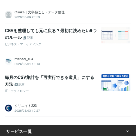
Osuke｜文字起こし・データ整理
2026/08/06 20:59
CSVを整理しても元に戻る？最初に決めたい5つ
のルール
記事
ビジネス・マーケティング
michael_404
2026/08/04 13:13
毎月のCSV集計を「再実行できる道具」にする
方法
記事
IT・テクノロジー
クリエイト223
2026/08/03 10:27