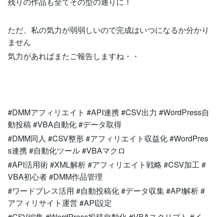
残りの作品も全てその型の通りに！
ただ、私の気力が弱弱しいので完成はいつになるか分かり
ません
気力があればまたご報告しますね・・
#DMMアフィリエイト #API連携 #CSV出力 #WordPress自
動投稿 #VBA自動化 #データ取得
#DMM同人 #CSV整形 #アフィリエイト収益化 #WordPres
s連携 #自動化ツール #VBAマクロ
#API活用術 #XML解析 #アフィリエイト戦略 #CSV加工 #
VBA初心者 #DMM作品管理
#ワードプレス活用 #自動投稿化 #データ収集 #API解析 #
アフィリサイト運営 #API設定
#CSV編集 #WordPress投稿自動化 #VBAスクリプト #イ