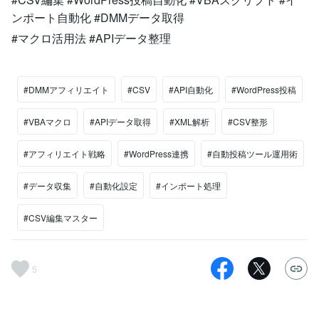
ンポート自動化 #DMMデータ取得
#マクロ活用法 #APIデータ整理
#DMMアフィリエイト
#CSV
#API自動化
#WordPress投稿
#VBAマクロ
#APIデータ取得
#XML解析
#CSV整形
#アフィリエイト戦略
#WordPress連携
#自動投稿ツール運用術
#データ収集
#自動化設定
#インポート処理
#CSV編集マスター
5