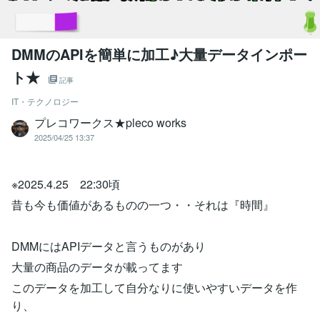
DMMのAPIを簡単に加工♪大量データインポー
ト★
記事
IT・テクノロジー
プレコワークス★pleco works
2025/04/25 13:37
※2025.4.25 22:30頃
昔も今も価値があるものの一つ・・それは『時間』
DMMにはAPIデータと言うものがあり
大量の商品のデータが載ってます
このデータを加工して自分なりに使いやすいデータを作
り、