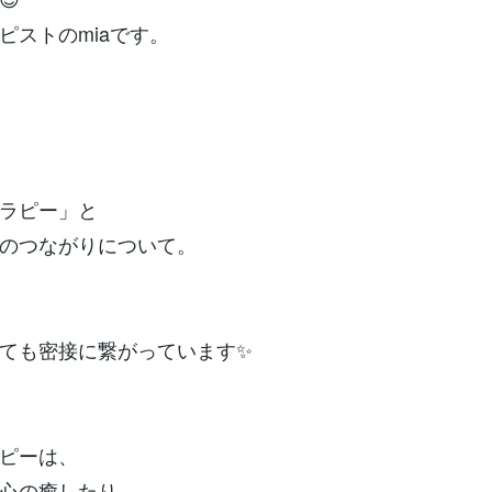
ピストのmiaです。
ラピー」と
のつながりについて。
ても密接に繋がっています✨
ピーは、
心の癒したり、