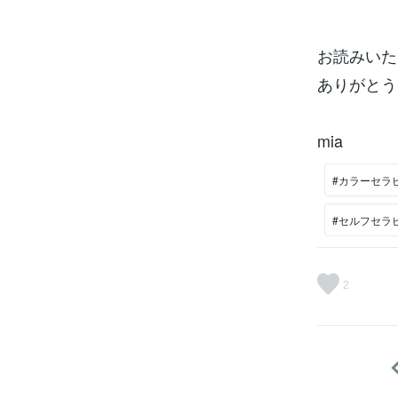
お読みいた
ありがとう
mia
#カラーセラ
#セルフセラ
2