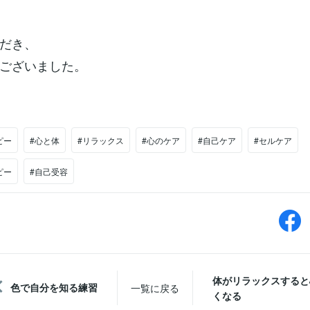
だき、
ございました。
ピー
#心と体
#リラックス
#心のケア
#自己ケア
#セルケア
ピー
#自己受容
体がリラックスすると
色で自分を知る練習
一覧に戻る
くなる