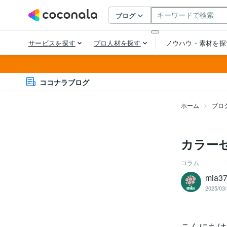
ココナラブログ
ホーム
ブロ
カラー
コラム
mia3
2025/03/
こんにちは