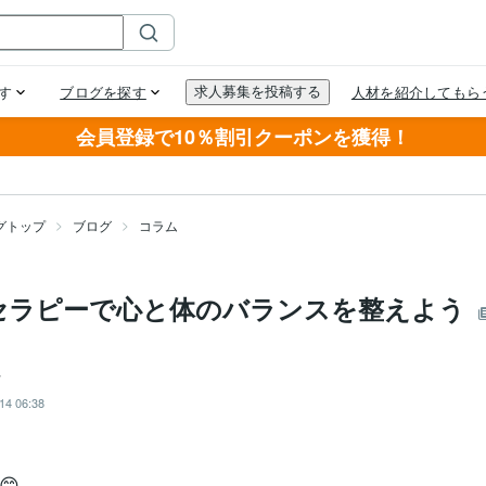
会員登録で10％割引クーポンを獲得！
グトップ
ブログ
コラム
セラピーで心と体のバランスを整えよう
7
14 06:38
😊