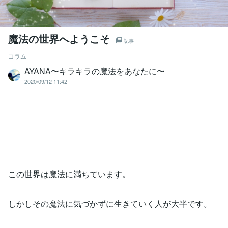
魔法の世界へようこそ
記事
コラム
AYANA〜キラキラの魔法をあなたに〜
2020/09/12 11:42
この世界は魔法に満ちています。
しかしその魔法に気づかずに生きていく人が大半です。