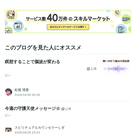
このブログを見た人にオススメ
瞑想することで脳波が変わる
記事
占い
松尾 理香
2026/04/06 06:08
今週の守護天使メッセージ☆
記事
占い
スピリチュアルカウンセラーしず
2026/08/08 23:54