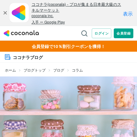
会員登録で10％割引クーポンを獲得！
ココナラブログ
ホーム
ブログトップ
ブログ
コラム