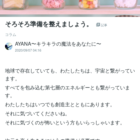
そろそろ準備を整えましょう。
記事
コラム
AYANA〜キラキラの魔法をあなたに〜
2020/09/07 04:16
地球で存在していても、わたしたちは、宇宙と繋がってい
ます。
すべてを包み込む第七層のエネルギーとも繋がっていま
す。
わたしたちはいつでも創造主とともにあります。
それに気づいてくださいね。
それに気づくのが怖いという方もいらっしゃいます。