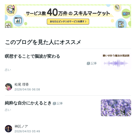
このブログを見た人にオススメ
瞑想することで脳波が変わる
記事
占い
松尾 理香
2026/04/06 06:08
純粋な自分にかえるとき
記事
占い
神託ノア
2026/04/03 05:49