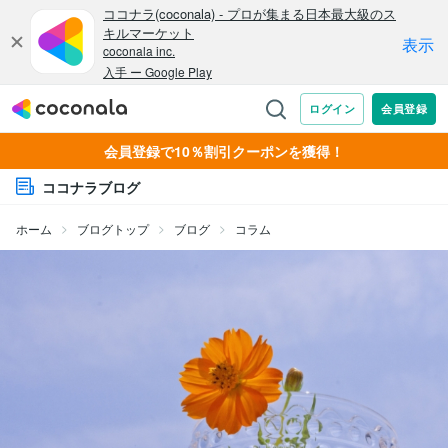
会員登録で10％割引クーポンを獲得！
ココナラブログ
ホーム
ブログトップ
ブログ
コラム