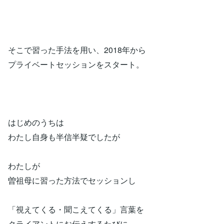
そこで習った手法を用い、2018年から
プライベートセッションをスタート。
はじめのうちは
わたし自身も半信半疑でしたが
わたしが
曽祖母に習った方法でセッションし
「視えてくる・聞こえてくる」言葉を
クライアントにお伝えするたびに