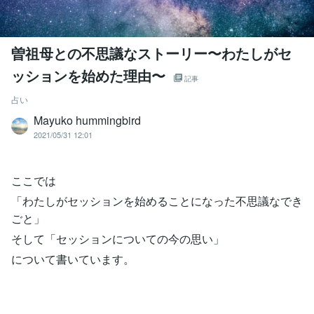
曽祖母との不思議なストーリー〜わたしがセ
ッションを始めた理由〜
記事
占い
Mayuko hummingbird
2021/05/31 12:01
ここでは
「わたしがセッションを始めることになった不思議なでき
ごと」
そして「セッションについての今の思い」
について書いています。