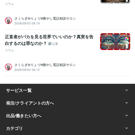
コラム
さくらぎ☕りょう⛎癒やし電話相談サロン
2026/08/03 08:19
正直者がバカを見る世界でいいのか？真実を告
白するのは罪なのか？
記事
コラム
さくらぎ☕りょう⛎癒やし電話相談サロン
2026/08/02 08:12