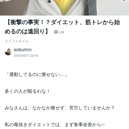
【衝撃の事実！？ダイエット、筋トレから始
めるのは遠回り】
記事
ライフスタイル
soburinn
2025/05/07 22:44
「運動してるのに痩せない…」
多くの人が陥るわな！
みなさんは、なかなか痩せず、苦労していませんか？
私の毒抜きダイエットでは、まず食事改善から✨