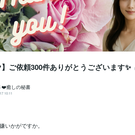
】ご依頼300件ありがとうございます✨
さ❤️癒しの秘書
17 10:11
嫌いかがですか。