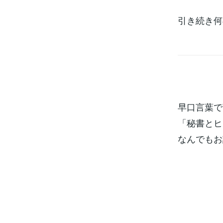
引き続き何
早口言葉で
「秘書とヒ
なんでもお