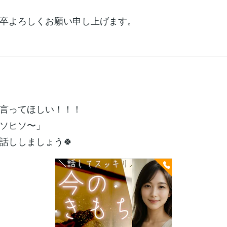
卒よろしくお願い申し上げます。
言ってほしい！！！
ソヒソ〜」
話ししましょう🍀