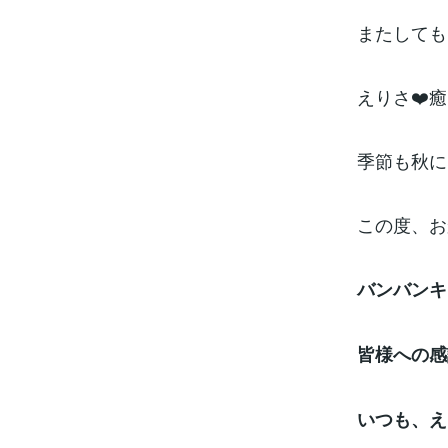
またしても
えりさ❤️
季節も秋に
この度、お
バンバンキ
皆様への感
いつも、え