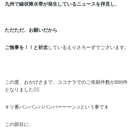
九州で線状降水帯が発生しているニュースを拝見し、
ただただ、お願いだから
ご無事を！！と祈念
しているえりさろーずでございます。
この度、おかげさまで、ココナラでのご依頼件数が200件
となりました🙇‍♀️
キリ番バンバンババンバーーーン♫という事で🌷
この節目に、