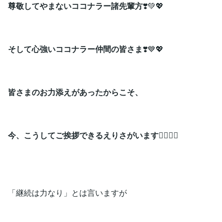
尊敬してやまないココナラー諸先輩方
❣️💚💖
そして心強いココナラー仲間の皆さま
❣️💙💖
皆さまのお力添えがあったからこそ、
今、こうしてご挨拶できるえりさが
います🙇‍♀️🙇‍♀️
「継続は力なり」とは言いますが