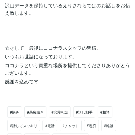
沢山データを保持しているえりさならではのお話しをお伝
え致します。
☆そして、最後にココナラスタッフの皆様、
いつもお世話になっております。
ココナラという貴重な場所を提供してくださりありがとう
ございます。
感謝を込めて🌹
#悩み
#愚痴聴き
#恋愛相談
#話し相手
#相談
#話してスッキリ
#電話
#チャット
#愚痴
#雑談