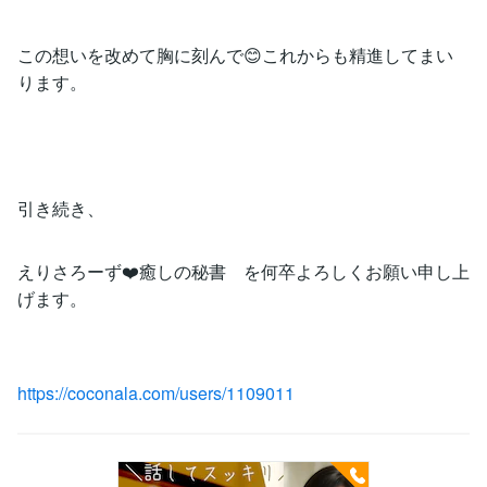
この想いを改めて胸に刻んで😊これからも精進してまい
ります。
引き続き、
えりさろーず❤️癒しの秘書 を何卒よろしくお願い申し上
げます。
https://coconala.com/users/1109011