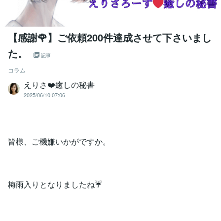
【感謝🌹】ご依頼200件達成させて下さいまし
た。
記事
コラム
えりさ❤️癒しの秘書
2025/06/10 07:06
皆様、ご機嫌いかがですか。
梅雨入りとなりましたね☔️