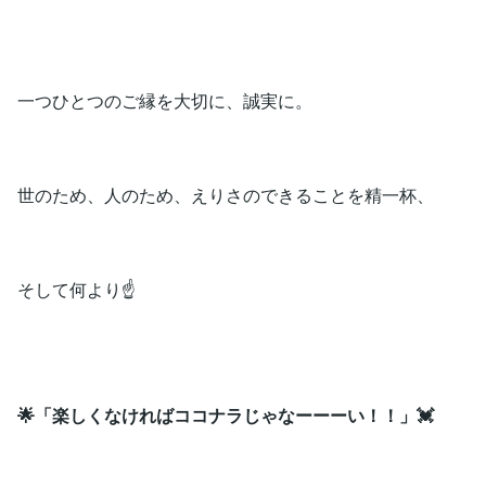
一つひとつのご縁を大切に、誠実に。
世のため、人のため、えりさのできることを精一杯、
そして何より☝️
🌟「楽しくなければココナラじゃなーーーい！！」💓