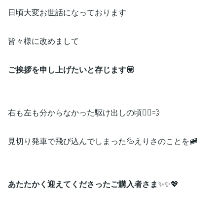
日頃大変お世話になっております
皆々様に改めまして
ご挨拶を申し上げたいと存じます💟
右も左も分からなかった駆け出しの頃🏃‍♀️💨
見切り発車で飛び込んでしまった💦えりさのことを🚞
あたたかく迎えてくださったご購入者さま
✨✨💖