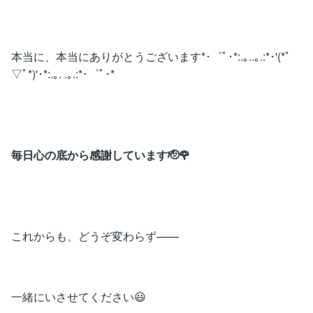
本当に、本当にありがとうございます*･゜ﾟ･*:.｡..｡.:*･'(*ﾟ
▽ﾟ*)'･*:.｡. .｡.:*･゜ﾟ･*
毎日心の底から感謝しています🫡🌹
これからも、どうぞ変わらず——
一緒にいさせてください😃