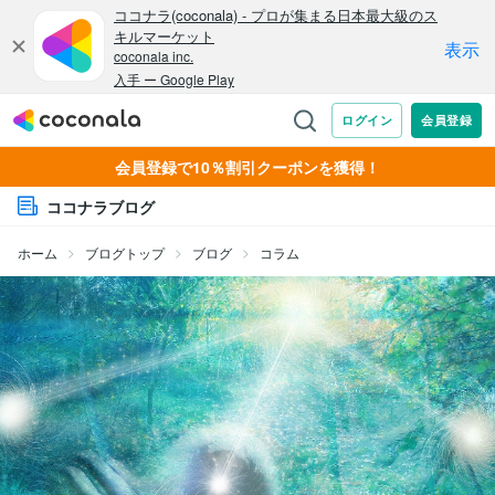
会員登録で10％割引クーポンを獲得！
ココナラブログ
ホーム
ブログトップ
ブログ
コラム