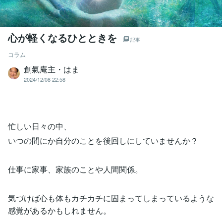
心が軽くなるひとときを
記事
コラム
創氣庵主・はま
2024/12/08 22:58
忙しい日々の中、
いつの間にか自分のことを後回しにしていませんか？
仕事に家事、家族のことや人間関係。
気づけば心も体もカチカチに固まってしまっているような
感覚があるかもしれません。