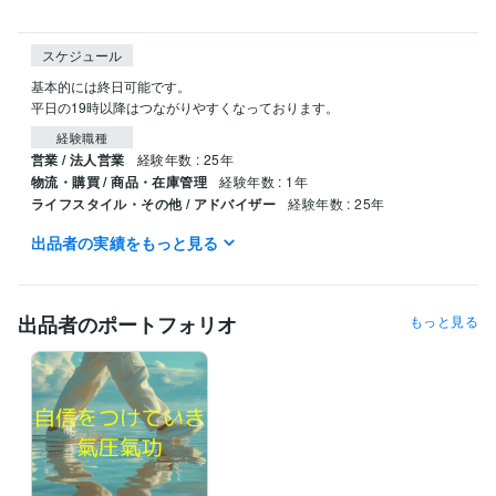
スケジュール
基本的には終日可能です。

平日の19時以降はつながりやすくなっております。
経験職種
営業 / 法人営業
経験年数 : 25年
物流・購買 / 商品・在庫管理
経験年数 : 1年
ライフスタイル・その他 / アドバイザー
経験年数 : 25年
出品者の実績をもっと見る
得意分野
占い
ヒーリング 気功
ヒーリング 気功
出品者のポートフォリオ
もっと見る