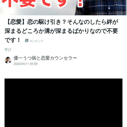
【恋愛】恋の駆け引き？そんなのしたら絆が
深まるどころか溝が深まるばかりなので不要
です！
コンテンツ
学び
優一うつ病と恋愛カウンセラー
2020/04/11 00:59