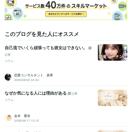
方
占い
タロット占い
このブログを見た人にオススメ
自己流でいくら頑張っても彼女はできない。
記事
コラム
恋愛コンサルタント 真希
2026/08/02 04:34
なぜか気になる人には理由がある
記事
コラム
金本 愛奈
2026/06/17 13:15