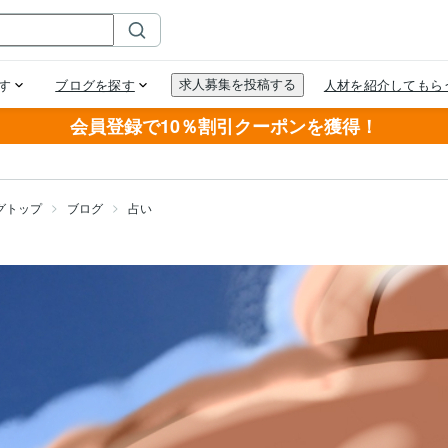
会員登録で10％割引クーポンを獲得！
グトップ
ブログ
占い