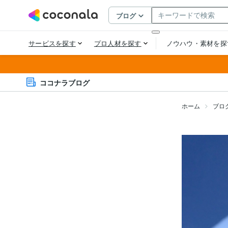
ココナラブログ
ホーム
ブロ