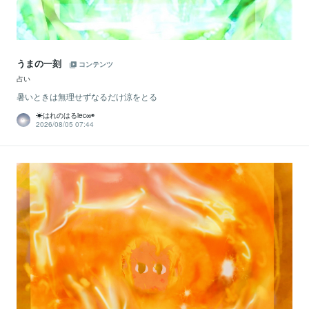
うまの一刻
コンテンツ
占い
暑いときは無理せずなるだけ涼をとる
☀はれのはるiec∞◉
2026/08/05 07:44