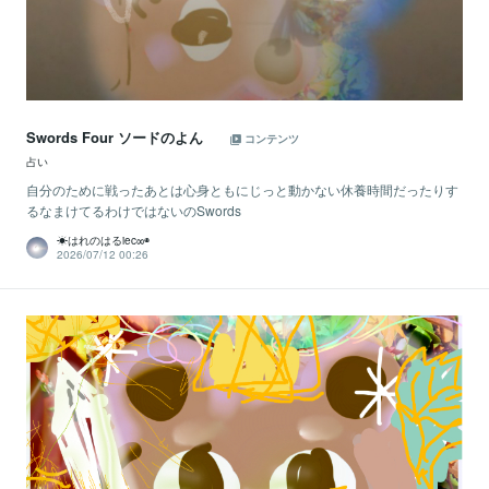
Swords Four ソードのよん
コンテンツ
占い
自分のために戦ったあとは心身ともにじっと動かない休養時間だったりす
るなまけてるわけではないのSwords
☀はれのはるiec∞◉
2026/07/12 00:26