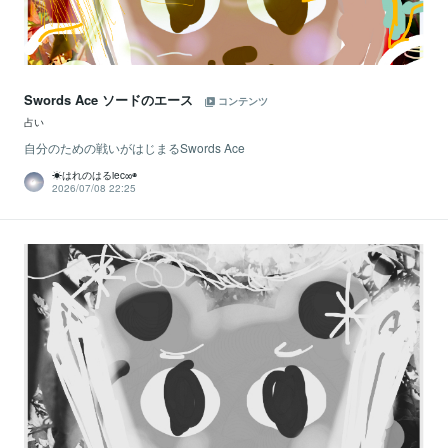
Swords Ace ソードのエース
コンテンツ
占い
自分のための戦いがはじまるSwords Ace
☀はれのはるiec∞◉
2026/07/08 22:25