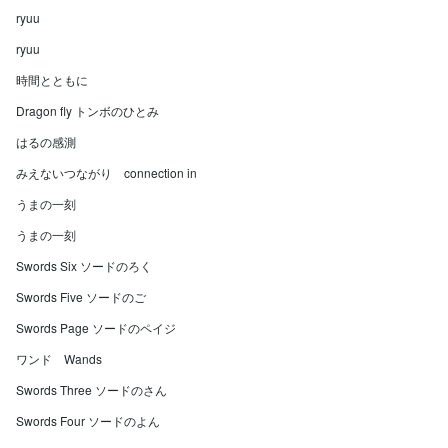
ryuu
ryuu
時間とともに
Dragon fly トンボのひとみ
はるの感測
みえないつながり connection in
うまの一刻
うまの一刻
Swords Six ソードのろく
Swords Five ソードのご
Swords Page ソードのペイジ
ワンド Wands
Swords Three ソードのさん
Swords Four ソードのよん