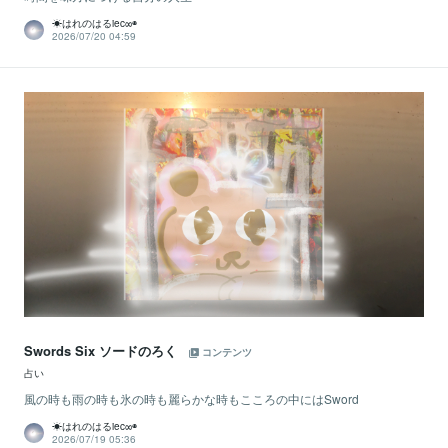
☀はれのはるiec∞◉
2026/07/20 04:59
Swords Six ソードのろく
コンテンツ
占い
風の時も雨の時も氷の時も麗らかな時もこころの中にはSword
☀はれのはるiec∞◉
2026/07/19 05:36