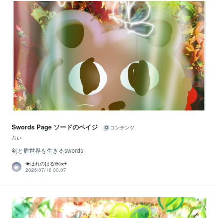
Swords Page ソードのペイジ
コンテンツ
占い
剣と盾世界を生きるswords
☀はれのはるiec∞◉
2026/07/16 00:07