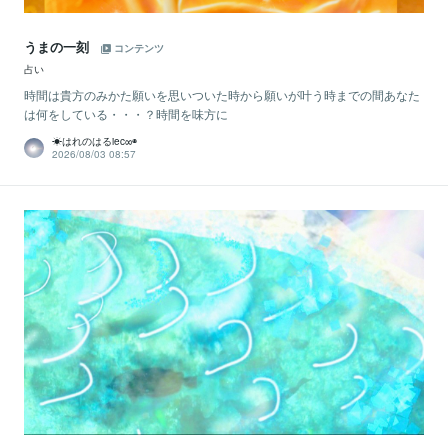
うまの一刻
コンテンツ
占い
時間は貴方のみかた願いを思いついた時から願いが叶う時までの間あなた
は何をしている・・・？時間を味方に
☀はれのはるiec∞◉
2026/08/03 08:57