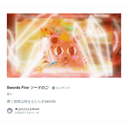
Swords Five ソードのご
コンテンツ
占い
磨く技術は何をもたらすswords
☀はれのはるiec∞◉
2026/07/18 01:16