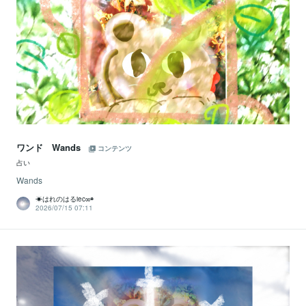
ワンド Wands
コンテンツ
占い
Wands
☀はれのはるiec∞◉
2026/07/15 07:11