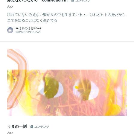
コンテンツ
占い
現れていないみえない繫がりの中を生きている・・けれどヒトの身だから
全てを知ることはなく生きてる
☀はれのはるiec∞◉
2026/07/22 05:43
うまの一刻
コンテンツ
占い