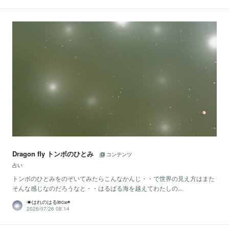
Dragon fly トンボのひとみ
コンテンツ
占い
トンボのひとみをのぞいてみたらこんなかんじ・・で世界の見え方はまた
そんな感じなのだろうなと・・はるばる海を越えてわたしの...
☀はれのはるiec∞◉
2026/07/26 08:14